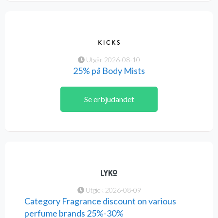
Utgår 2026-08-10
25% på Body Mists
Se erbjudandet
Utgick 2026-08-09
Category Fragrance discount on various
perfume brands 25%-30%