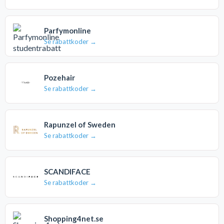
Parfymonline
Se rabattkoder →
Pozehair
Se rabattkoder →
Rapunzel of Sweden
Se rabattkoder →
SCANDIFACE
Se rabattkoder →
Shopping4net.se