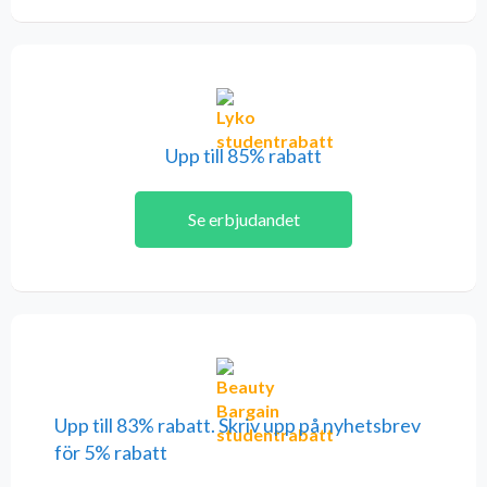
Upp till 85% rabatt
Se erbjudandet
Upp till 83% rabatt. Skriv upp på nyhetsbrev
för 5% rabatt