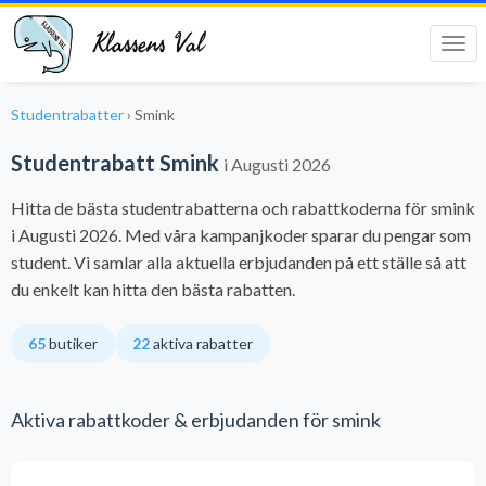
Klassens Val
Tog
navi
Studentrabatter
›
Smink
Studentrabatt Smink
i Augusti 2026
Hitta de bästa studentrabatterna och rabattkoderna för smink
i Augusti 2026. Med våra kampanjkoder sparar du pengar som
student. Vi samlar alla aktuella erbjudanden på ett ställe så att
du enkelt kan hitta den bästa rabatten.
65
butiker
22
aktiva rabatter
Aktiva rabattkoder & erbjudanden för smink