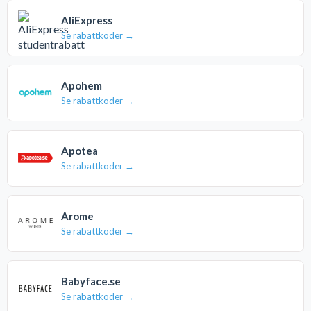
AliExpress
Se rabattkoder →
Apohem
Se rabattkoder →
Apotea
Se rabattkoder →
Arome
Se rabattkoder →
Babyface.se
Se rabattkoder →