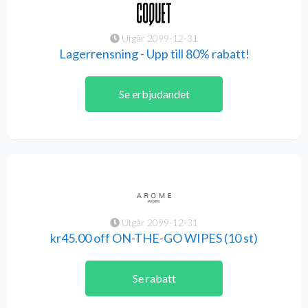
Utgår 2099-12-31
Lagerrensning - Upp till 80% rabatt!
Se erbjudandet
Utgår 2099-12-31
kr45.00 off ON-THE-GO WIPES (10 st)
Se rabatt