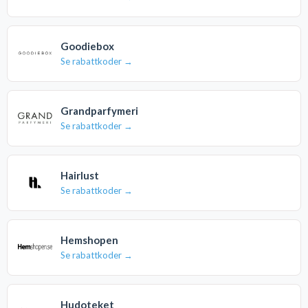
Goodiebox
Se rabattkoder →
Grandparfymeri
Se rabattkoder →
Hairlust
Se rabattkoder →
Hemshopen
Se rabattkoder →
Hudoteket