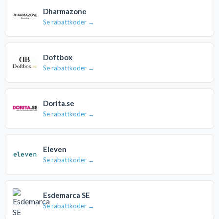
Dharmazone
Se rabattkoder →
Doftbox
Se rabattkoder →
Dorita.se
Se rabattkoder →
Eleven
Se rabattkoder →
Esdemarca SE
Se rabattkoder →