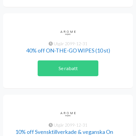
Utgår 2099-12-31
40% off ON-THE-GO WIPES (10 st)
Se rabatt
Utgår 2099-12-31
10% off Svensktillverkade & veganska On