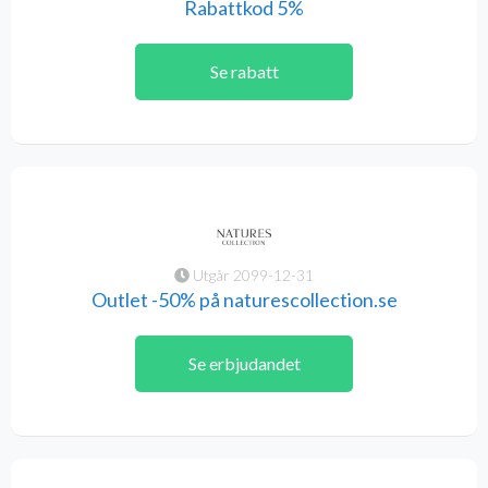
Rabattkod 5%
Se rabatt
Utgår 2099-12-31
Outlet -50% på naturescollection.se
Se erbjudandet