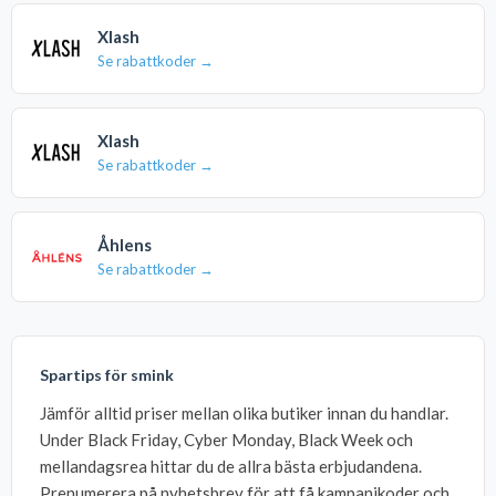
Xlash
Se rabattkoder →
Xlash
Se rabattkoder →
Åhlens
Se rabattkoder →
Spartips för smink
Jämför alltid priser mellan olika butiker innan du handlar.
Under Black Friday, Cyber Monday, Black Week och
mellandagsrea hittar du de allra bästa erbjudandena.
Prenumerera på nyhetsbrev för att få kampanjkoder och