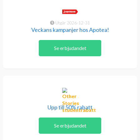
Utgår 2026-12-31
Veckans kampanjer hos Apotea!
Se erbjudandet
Upp till 50% rabatt
Se erbjudandet