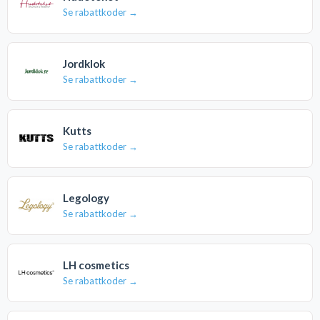
Se rabattkoder →
Jordklok
Se rabattkoder →
Kutts
Se rabattkoder →
Legology
Se rabattkoder →
LH cosmetics
Se rabattkoder →