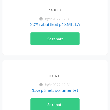
Utgår 2099-12-31
20% rabattkod på SMILLA
Se rabatt
Utgår 2099-12-31
15% på hela sortimentet
Se rabatt