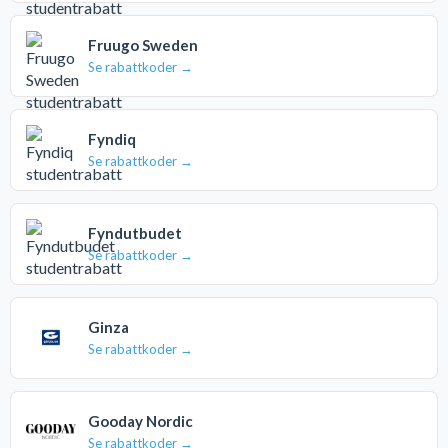
Fruugo Sweden
Se rabattkoder →
Fyndiq
Se rabattkoder →
Fyndutbudet
Se rabattkoder →
Ginza
Se rabattkoder →
Gooday Nordic
Se rabattkoder →