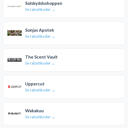
Solskyddsshoppen
Se rabattkoder →
Sonjas Apotek
Se rabattkoder →
The Scent Vault
Se rabattkoder →
Uppercut
Se rabattkoder →
Wakakuu
Se rabattkoder →