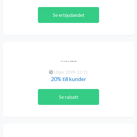
Se erbjudandet
Utgår 2099-12-31
20% till kunder
Se rabatt