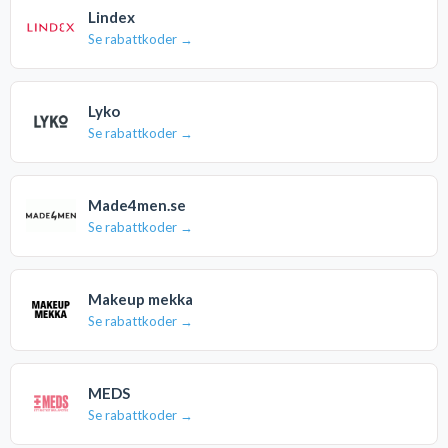
Lindex
Se rabattkoder →
Lyko
Se rabattkoder →
Made4men.se
Se rabattkoder →
Makeup mekka
Se rabattkoder →
MEDS
Se rabattkoder →