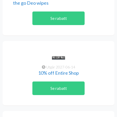
the go Deo wipes
Se rabatt
Utgår 2027-06-14
10% off Entire Shop
Se rabatt