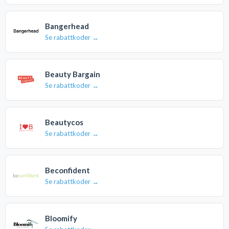
Bangerhead
Se rabattkoder →
Beauty Bargain
Se rabattkoder →
Beautycos
Se rabattkoder →
Beconfident
Se rabattkoder →
Bloomify