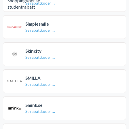
Se rabattkoder →
Simplesmile
Se rabattkoder →
Skincity
Se rabattkoder →
SMILLA
Se rabattkoder →
Smink.se
Se rabattkoder →