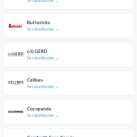
Se rabattkoder →
Buttericks
Se rabattkoder →
c/o GERD
Se rabattkoder →
Cellbes
Se rabattkoder →
Cocopanda
Se rabattkoder →