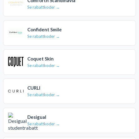
Comforth Scandinavia
Se rabattkoder →
Confident Smile
Se rabattkoder →
Coquet Skin
Se rabattkoder →
CURLI
Se rabattkoder →
Desigual
Se rabattkoder →