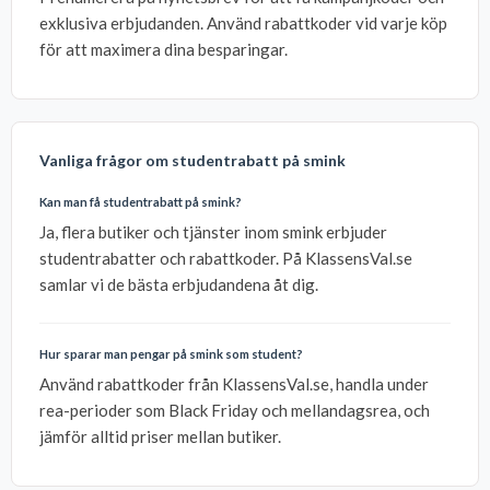
exklusiva erbjudanden. Använd rabattkoder vid varje köp
för att maximera dina besparingar.
Vanliga frågor om studentrabatt på smink
Kan man få studentrabatt på smink?
Ja, flera butiker och tjänster inom smink erbjuder
studentrabatter och rabattkoder. På KlassensVal.se
samlar vi de bästa erbjudandena åt dig.
Hur sparar man pengar på smink som student?
Använd rabattkoder från KlassensVal.se, handla under
rea-perioder som Black Friday och mellandagsrea, och
jämför alltid priser mellan butiker.