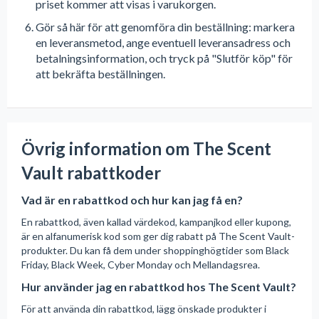
priset kommer att visas i varukorgen.
Gör så här för att genomföra din beställning: markera
en leveransmetod, ange eventuell leveransadress och
betalningsinformation, och tryck på "Slutför köp" för
att bekräfta beställningen.
Övrig information om The Scent
Vault rabattkoder
Vad är en rabattkod och hur kan jag få en?
En rabattkod, även kallad värdekod, kampanjkod eller kupong,
är en alfanumerisk kod som ger dig rabatt på The Scent Vault-
produkter. Du kan få dem under shoppinghögtider som Black
Friday, Black Week, Cyber Monday och Mellandagsrea.
Hur använder jag en rabattkod hos The Scent Vault?
För att använda din rabattkod, lägg önskade produkter i