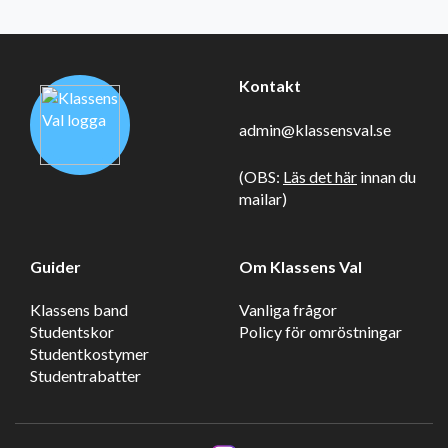
Kontakt
admin@klassensval.se
(OBS:
Läs det här
innan du
mailar)
Guider
Om Klassens Val
Klassens band
Vanliga frågor
Studentskor
Policy för omröstningar
Studentkostymer
Studentrabatter