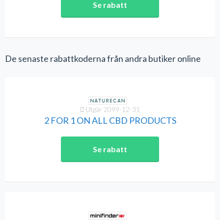
Se rabatt
De senaste rabattkoderna från andra butiker online
Utgår 2099-12-31
2 FOR 1 ON ALL CBD PRODUCTS
Se rabatt