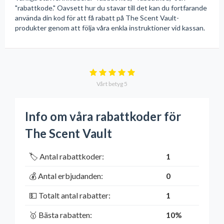
"rabattkode." Oavsett hur du stavar till det kan du fortfarande
använda din kod för att få rabatt på The Scent Vault-
produkter genom att följa våra enkla instruktioner vid kassan.
Vårt betyg
5
Info om våra rabattkoder för
The Scent Vault
🏷️ Antal rabattkoder:
1
💰 Antal erbjudanden:
0
💵 Totalt antal rabatter:
1
🥇 Bästa rabatten:
10%