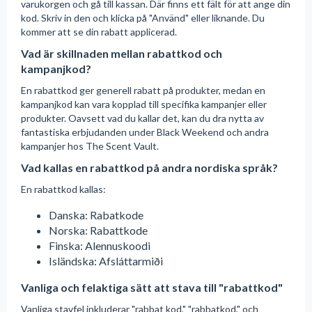
varukorgen och gå till kassan. Där finns ett fält för att ange din
kod. Skriv in den och klicka på "Använd" eller liknande. Du
kommer att se din rabatt applicerad.
Vad är skillnaden mellan rabattkod och
kampanjkod?
En rabattkod ger generell rabatt på produkter, medan en
kampanjkod kan vara kopplad till specifika kampanjer eller
produkter. Oavsett vad du kallar det, kan du dra nytta av
fantastiska erbjudanden under Black Weekend och andra
kampanjer hos The Scent Vault.
Vad kallas en rabattkod på andra nordiska språk?
En rabattkod kallas:
Danska: Rabatkode
Norska: Rabattkode
Finska: Alennuskoodi
Isländska: Afsláttarmiði
Vanliga och felaktiga sätt att stava till "rabattkod"
Vanliga stavfel inkluderar "rabbat kod," "rabbatkod," och