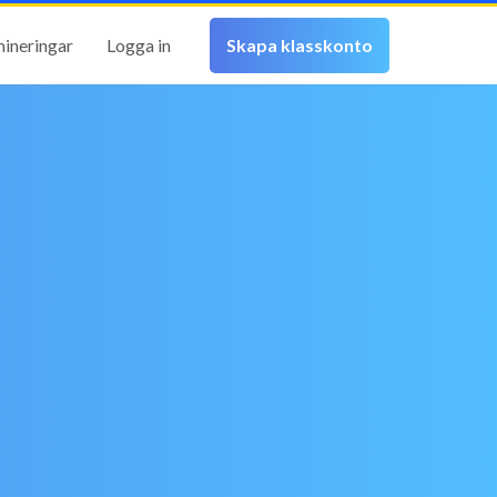
mineringar
Logga in
Skapa klasskonto