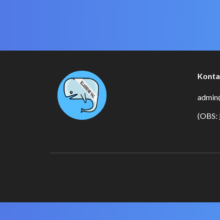
Konta
admin@
(OBS: