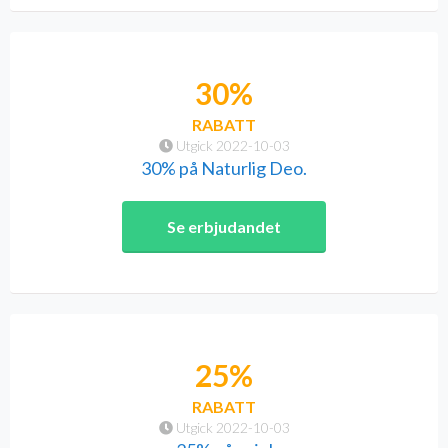
30%
RABATT
Utgick 2022-10-03
30% på Naturlig Deo.
Se erbjudandet
25%
RABATT
Utgick 2022-10-03