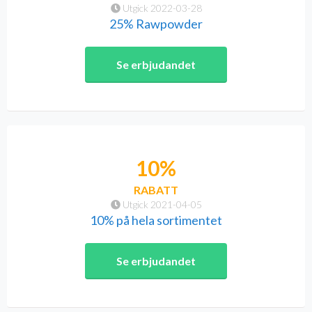
Utgick 2022-03-28
25% Rawpowder
Se erbjudandet
10%
RABATT
Utgick 2021-04-05
10% på hela sortimentet
Se erbjudandet