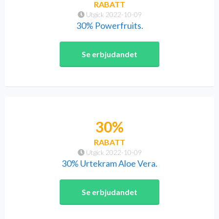
RABATT
Utgick 2022-10-09
30% Powerfruits.
Se erbjudandet
30%
RABATT
Utgick 2022-10-09
30% Urtekram Aloe Vera.
Se erbjudandet