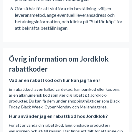
Gör så här för att slutföra din beställning: välj en
leveransmetod, ange eventuell leveransadress och
betalningsinformation, och klicka på "Slutför köp" för
att bekräfta beställningen.
Övrig information om Jordklok
rabattkoder
Vad är en rabattkod och hur kan jag få en?
En rabattkod, även kallad värdekod, kampanjkod eller kupong,
är en alfanumerisk kod som ger dig rabatt på Jordklok-
produkter. Du kan få dem under shoppinghögtider som Black
Friday, Black Week, Cyber Monday och Mellandagsrea.
Hur använder jag en rabattkod hos Jordklok?
För att använda din rabattkod, lägg önskade produkter i
varukorgen och gå till kassan. Där finns ett fält för att ange din