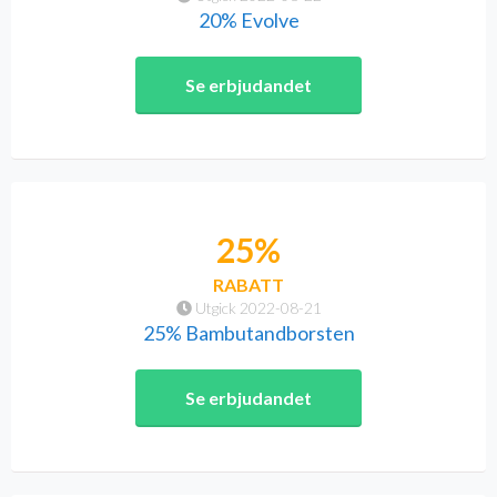
20% Evolve
Se erbjudandet
25%
RABATT
Utgick 2022-08-21
25% Bambutandborsten
Se erbjudandet