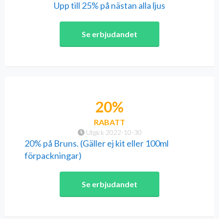
Upp till 25% på nästan alla ljus
Se erbjudandet
20%
RABATT
Utgick 2022-10-30
20% på Bruns. (Gäller ej kit eller 100ml
förpackningar)
Se erbjudandet