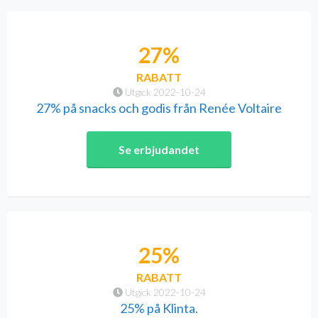
27%
RABATT
Utgick 2022-10-24
27% på snacks och godis från Renée Voltaire
Se erbjudandet
25%
RABATT
Utgick 2022-10-24
25% på Klinta.