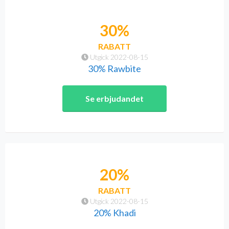
30%
RABATT
Utgick 2022-08-15
30% Rawbite
Se erbjudandet
20%
RABATT
Utgick 2022-08-15
20% Khadi