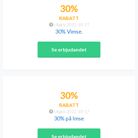
30%
RABATT
Utgick 2022-10-17
30% Vimse.
Se erbjudandet
30%
RABATT
Utgick 2022-10-17
30% på Imse
Se erbjudandet