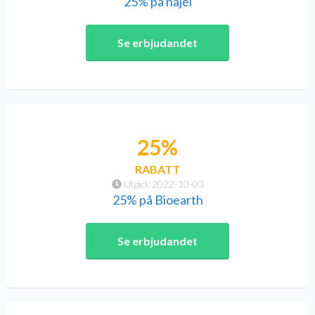
25% på najel
Se erbjudandet
25%
RABATT
Utgick 2022-10-03
25% på Bioearth
Se erbjudandet