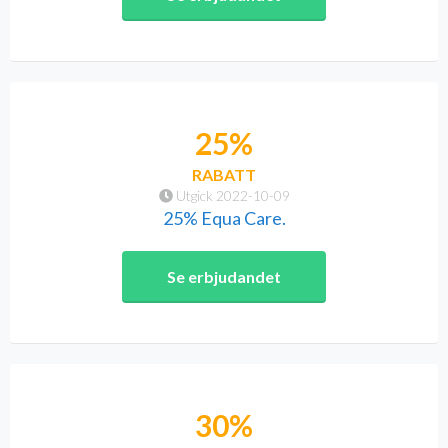
25%
RABATT
Utgick 2022-10-09
25% Equa Care.
Se erbjudandet
30%