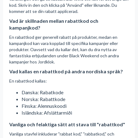
kod. Skriv in den och klicka på "Använd" eller liknande. Du
kommer att se din rabatt applicerad.
Vad är skillnaden mellan rabattkod och
kampanjkod?
En rabattkod ger generell rabatt på produkter, medan en
kampanjkod kan vara kopplad till specifika kampanjer eller
produkter. Oavsett vad du kallar det, kan du dra nytta av
fantastiska erbjudanden under Black Weekend och andra
kampanjer hos Jordklok.
Vad kallas en rabattkod på andra nordiska språk?
En rabattkod kallas:
Danska: Rabatkode
Norska: Rabattkode
Finska: Alennuskoodi
Isländska: Afsláttarmiði
Vanliga och felaktiga sätt att stava till "rabattkod"
Vanliga stavfel inkluderar "rabbat kod," "rabbatkod," och