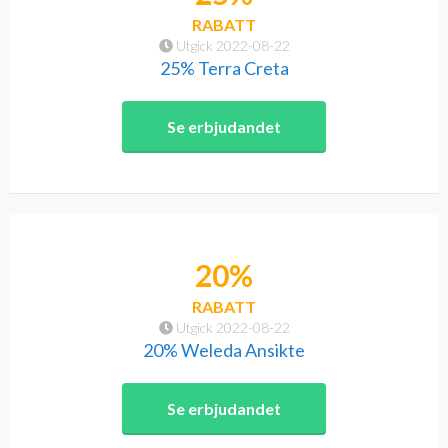
RABATT
Utgick 2022-08-22
25% Terra Creta
Se erbjudandet
20%
RABATT
Utgick 2022-08-22
20% Weleda Ansikte
Se erbjudandet