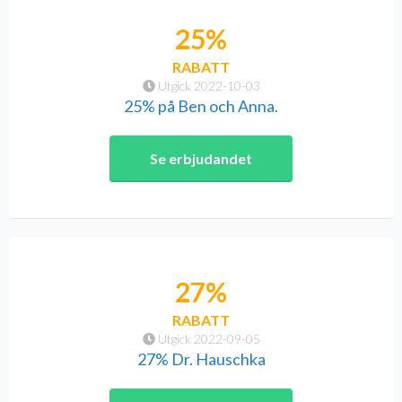
25%
RABATT
Utgick 2022-10-03
25% på Ben och Anna.
Se erbjudandet
27%
RABATT
Utgick 2022-09-05
27% Dr. Hauschka