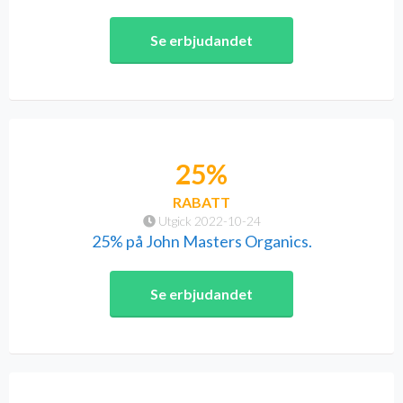
Se erbjudandet
25%
RABATT
Utgick 2022-10-24
25% på John Masters Organics.
Se erbjudandet