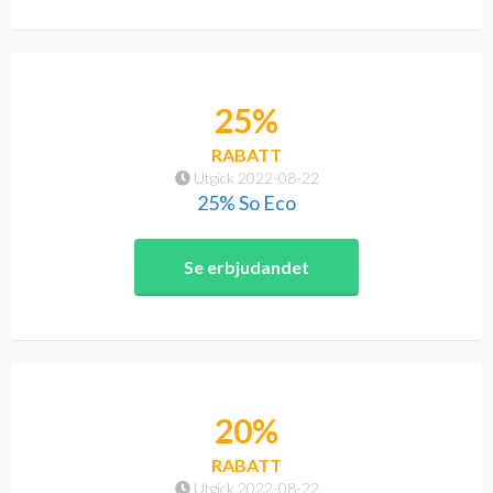
25%
RABATT
Utgick 2022-08-22
25% So Eco
Se erbjudandet
20%
RABATT
Utgick 2022-08-22