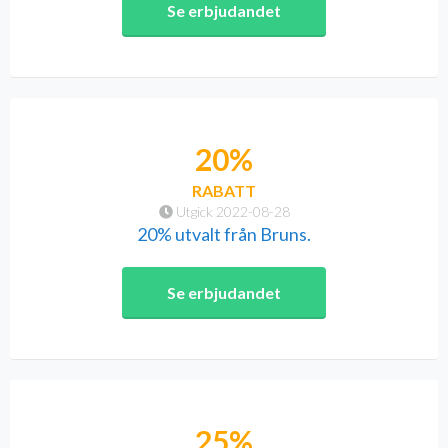
Se erbjudandet
20%
RABATT
Utgick 2022-08-28
20% utvalt från Bruns.
Se erbjudandet
25%