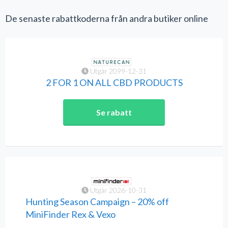
De senaste rabattkoderna från andra butiker online
Utgår 2099-12-31
2 FOR 1 ON ALL CBD PRODUCTS
Se rabatt
Utgår 2026-10-31
Hunting Season Campaign – 20% off
MiniFinder Rex & Vexo