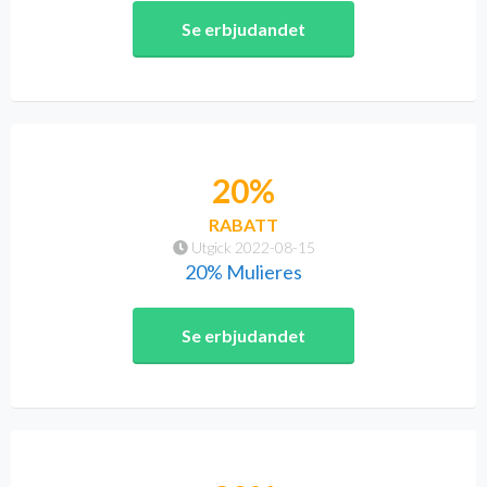
Se erbjudandet
20%
RABATT
Utgick 2022-08-15
20% Mulieres
Se erbjudandet