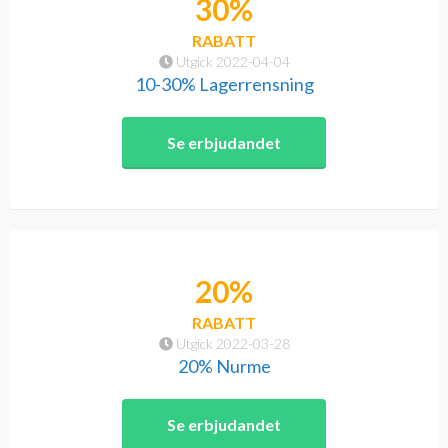
30%
RABATT
Utgick 2022-04-04
10-30% Lagerrensning
Se erbjudandet
20%
RABATT
Utgick 2022-03-28
20% Nurme
Se erbjudandet