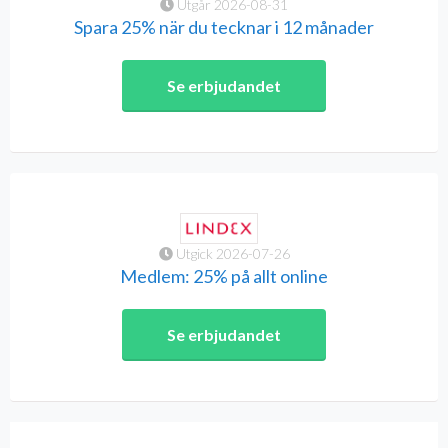
Utgår 2026-08-31
Spara 25% när du tecknar i 12 månader
Se erbjudandet
Utgick 2026-07-26
Medlem: 25% på allt online
Se erbjudandet