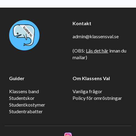
Kontakt
admin@klassensval.se
(OBS:
Läs det här
innan du
mailar)
Guider
Om Klassens Val
Klassens band
Vanliga frågor
Studentskor
Policy för omröstningar
Studentkostymer
Studentrabatter