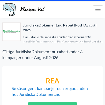
Klassens Val
Tog
navi
JuridiskaDokument.nu Rabattkod
i Augusti
2026
Här listar vi de senaste studentrabatterna från
JuridiskaDokument.nu. På KlassensVal.se behöver du
inget studentkort för att erhålla generösa rabatter när
du handlar på nätet. Vi har gjort det lätt för dig genom
Giltiga JuridiskaDokument.nu rabattkoder &
att samla alla studentrabatter på ett och samma ställe.
kampanjer under Augusti 2026
REA
Se säsongens kampanjer och erbjudanden
hos JuridiskaDokument.nu