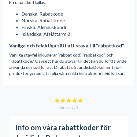
En rabattkod kallas:
Danska: Rabatkode
Norska: Rabattkode
Finska: Alennuskoodi
Isländska: Afsláttarmiði
Vanliga och felaktiga sätt att stava till "rabattkod"
Vanliga stavfel inkluderar "rabbat kod," "rabbatkod," och
"rabattkode." Oavsett hur du stavar till det kan du fortfarande
använda din kod för att få rabatt på JuridiskaDokument.nu-
produkter genom att följa våra enkla instruktioner vid kassan.
Vårt betyg
5
Info om våra rabattkoder för