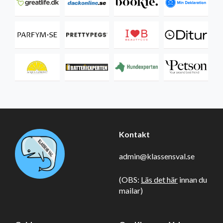
Kontakt
admin@klassensval.se
(OBS:
Läs det här
innan du
mailar)