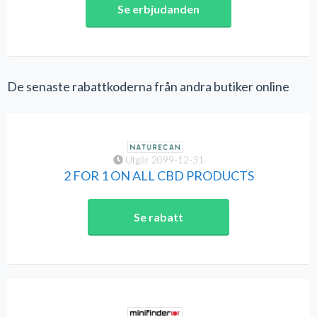
Se erbjudanden
De senaste rabattkoderna från andra butiker online
Utgår 2099-12-31
2 FOR 1 ON ALL CBD PRODUCTS
Se rabatt