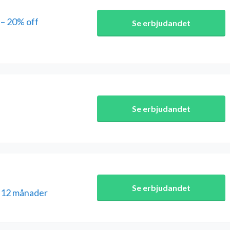
– 20% off
Se erbjudandet
Se erbjudandet
Se erbjudandet
i 12 månader