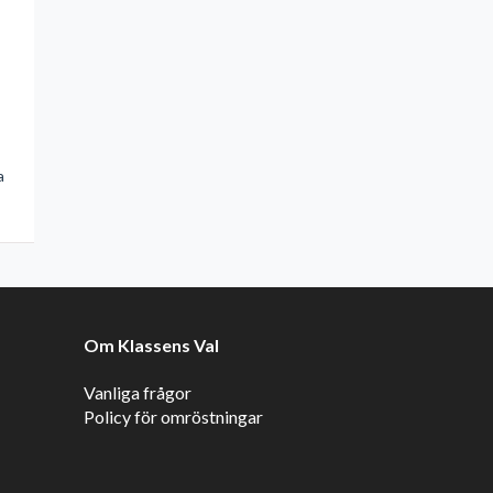
a
Om Klassens Val
Vanliga frågor
Policy för omröstningar