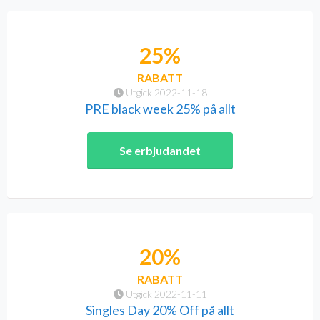
25%
RABATT
Utgick 2022-11-18
PRE black week 25% på allt
Se erbjudandet
20%
RABATT
Utgick 2022-11-11
Singles Day 20% Off på allt