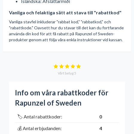
Isländska: Afsláttarmiði
Vanliga och felaktiga sätt att stava till "rabattkod"
Vanliga stavfel inkluderar "rabbat kod," "rabbatkod," och
"rabattkode." Oavsett hur du stavar till det kan du fortfarande
använda din kod för att få rabatt på Rapunzel of Sweden-
produkter genom att följa våra enkla instruktioner vid kassan.
Vårt betyg
5
Info om våra rabattkoder för
Rapunzel of Sweden
🏷️ Antal rabattkoder:
0
💰 Antal erbjudanden:
4