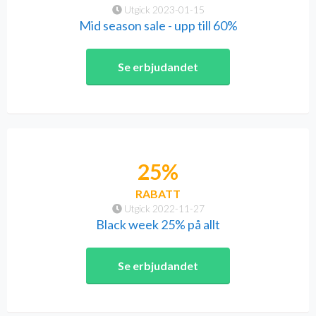
Utgick 2023-01-15
Mid season sale - upp till 60%
Se erbjudandet
25%
RABATT
Utgick 2022-11-27
Black week 25% på allt
Se erbjudandet