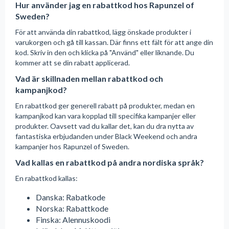
Hur använder jag en rabattkod hos Rapunzel of
Sweden?
För att använda din rabattkod, lägg önskade produkter i
varukorgen och gå till kassan. Där finns ett fält för att ange din
kod. Skriv in den och klicka på "Använd" eller liknande. Du
kommer att se din rabatt applicerad.
Vad är skillnaden mellan rabattkod och
kampanjkod?
En rabattkod ger generell rabatt på produkter, medan en
kampanjkod kan vara kopplad till specifika kampanjer eller
produkter. Oavsett vad du kallar det, kan du dra nytta av
fantastiska erbjudanden under Black Weekend och andra
kampanjer hos Rapunzel of Sweden.
Vad kallas en rabattkod på andra nordiska språk?
En rabattkod kallas:
Danska: Rabatkode
Norska: Rabattkode
Finska: Alennuskoodi