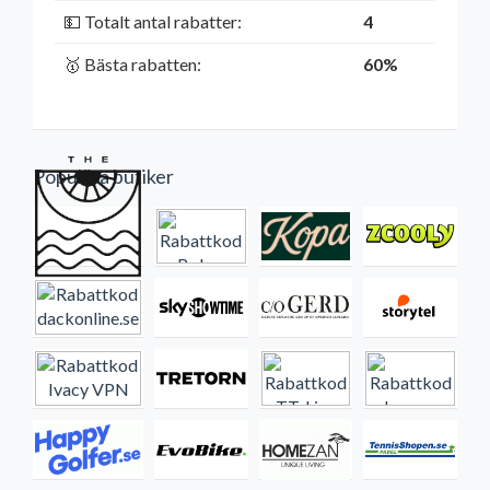
💵 Totalt antal rabatter:
4
🥇 Bästa rabatten:
60%
Populära butiker