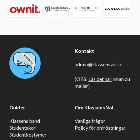
Kontakt
admin@klassensval.se
(OBS:
Läs det här
innan du
mailar)
Guider
Om Klassens Val
Klassens band
Vanliga frågor
Studentskor
Policy för omröstningar
Studentkostymer