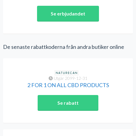
Se erbjudandet
De senaste rabattkoderna från andra butiker online
Utgår 2099-12-31
2 FOR 1 ON ALL CBD PRODUCTS
Se rabatt