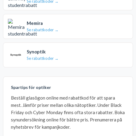
Se rabattkoder →
Memira
Se rabattkoder →
Synoptik
Se rabattkoder →
Spartips för optiker
Beställ glasögon online med rabattkod för att spara
mest. Jämför priser mellan olika nätoptiker. Under Black
Friday och Cyber Monday finns ofta stora rabatter. Boka
synundersökning online för bättre pris. Prenumerera på
nyhetsbrev för kampanjkoder.