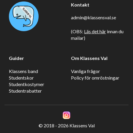
Kontakt
admin@klassensval.se
(OBS:
Läs det här
innan du
mailar)
Guider
Om Klassens Val
Klassens band
Vanliga frågor
Studentskor
Policy för omröstningar
Studentkostymer
Studentrabatter
© 2018 - 2026 Klassens Val