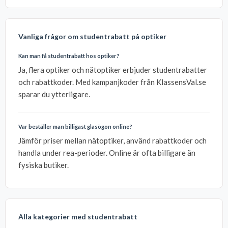
Vanliga frågor om studentrabatt på optiker
Kan man få studentrabatt hos optiker?
Ja, flera optiker och nätoptiker erbjuder studentrabatter
och rabattkoder. Med kampanjkoder från KlassensVal.se
sparar du ytterligare.
Var beställer man billigast glasögon online?
Jämför priser mellan nätoptiker, använd rabattkoder och
handla under rea-perioder. Online är ofta billigare än
fysiska butiker.
Alla kategorier med studentrabatt