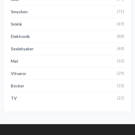
Smycken
(71)
Smink
(69)
Elektronik
(68)
Sexleksaker
(40)
Mat
(32)
Vitvaror
(29)
Böcker
(23)
TV
(22)