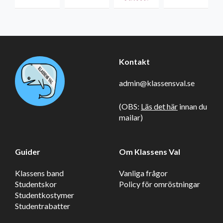
Kontakt
admin@klassensval.se
(OBS:
Läs det här
innan du
mailar)
Guider
Om Klassens Val
Klassens band
Vanliga frågor
Studentskor
Policy för omröstningar
Studentkostymer
Studentrabatter