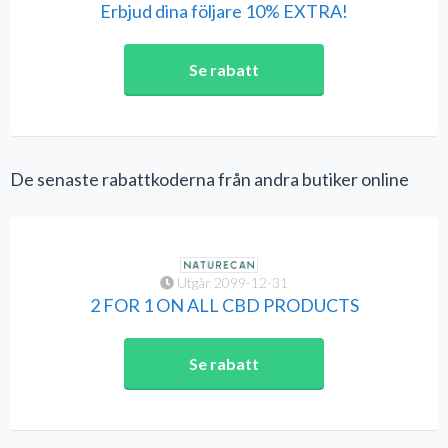
Erbjud dina följare 10% EXTRA!
Se rabatt
De senaste rabattkoderna från andra butiker online
Utgår 2099-12-31
2 FOR 1 ON ALL CBD PRODUCTS
Se rabatt