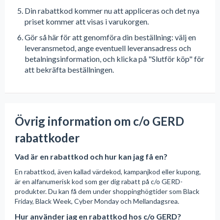
Din rabattkod kommer nu att appliceras och det nya
priset kommer att visas i varukorgen.
Gör så här för att genomföra din beställning: välj en
leveransmetod, ange eventuell leveransadress och
betalningsinformation, och klicka på "Slutför köp" för
att bekräfta beställningen.
Övrig information om c/o GERD
rabattkoder
Vad är en rabattkod och hur kan jag få en?
En rabattkod, även kallad värdekod, kampanjkod eller kupong,
är en alfanumerisk kod som ger dig rabatt på c/o GERD-
produkter. Du kan få dem under shoppinghögtider som Black
Friday, Black Week, Cyber Monday och Mellandagsrea.
Hur använder jag en rabattkod hos c/o GERD?