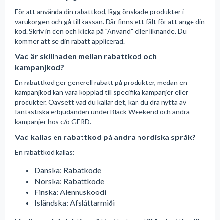
För att använda din rabattkod, lägg önskade produkter i
varukorgen och gå till kassan. Där finns ett fält för att ange din
kod. Skriv in den och klicka på "Använd" eller liknande. Du
kommer att se din rabatt applicerad.
Vad är skillnaden mellan rabattkod och
kampanjkod?
En rabattkod ger generell rabatt på produkter, medan en
kampanjkod kan vara kopplad till specifika kampanjer eller
produkter. Oavsett vad du kallar det, kan du dra nytta av
fantastiska erbjudanden under Black Weekend och andra
kampanjer hos c/o GERD.
Vad kallas en rabattkod på andra nordiska språk?
En rabattkod kallas:
Danska: Rabatkode
Norska: Rabattkode
Finska: Alennuskoodi
Isländska: Afsláttarmiði