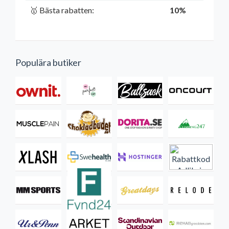
🥇 Bästa rabatten:
10%
Populära butiker