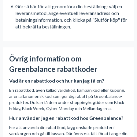
Gör så här för att genomföra din beställning: välj en
leveransmetod, ange eventuell leveransadress och
betalningsinformation, och klicka på "Slutför köp" för
att bekräfta beställningen.
Övrig information om
Greenbalance rabattkoder
Vad är en rabattkod och hur kan jag få en?
En rabattkod, även kallad värdekod, kampanjkod eller kupong,
är en alfanumerisk kod som ger dig rabatt på Greenbalance-
produkter. Du kan få dem under shoppinghögtider som Black
Friday, Black Week, Cyber Monday och Mellandagsrea.
Hur använder jag en rabattkod hos Greenbalance?
För att använda din rabattkod, lägg önskade produkter i
varukorgen och gå till kassan. Där finns ett fält för att ange din