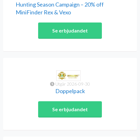
Hunting Season Campaign – 20% off
MiniFinder Rex & Vexo
Se erbjudandet
Utgår 2026-09-30
Doppelpack
Se erbjudandet