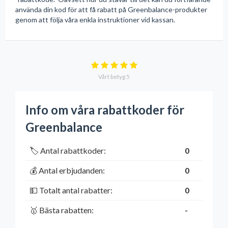
använda din kod för att få rabatt på Greenbalance-produkter
genom att följa våra enkla instruktioner vid kassan.
Vårt betyg
5
Info om våra rabattkoder för
Greenbalance
🏷️ Antal rabattkoder:
0
💰 Antal erbjudanden:
0
💵 Totalt antal rabatter:
0
🥇 Bästa rabatten:
-