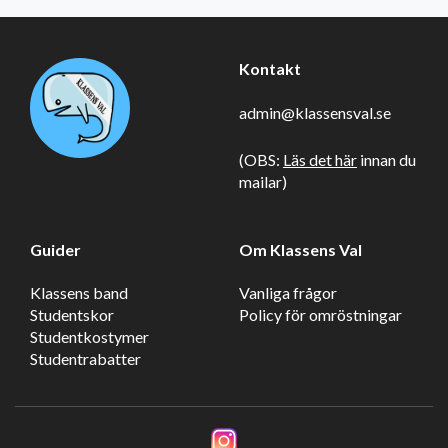
Kontakt
admin@klassensval.se
(OBS:
Läs det här
innan du
mailar)
Guider
Om Klassens Val
Klassens band
Vanliga frågor
Studentskor
Policy för omröstningar
Studentkostymer
Studentrabatter