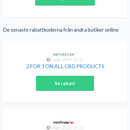
De senaste rabattkoderna från andra butiker online
Utgår 2099-12-31
2 FOR 1 ON ALL CBD PRODUCTS
Se rabatt
Utgår 2026-10-31