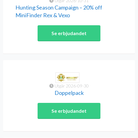
Utgår 2026-10-31
Hunting Season Campaign – 20% off
MiniFinder Rex & Vexo
Se erbjudandet
Utgår 2026-09-30
Doppelpack
Se erbjudandet