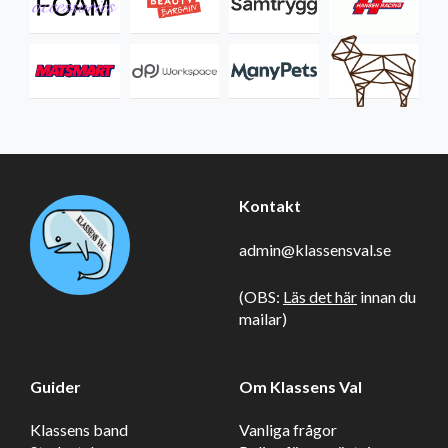
Kontakt
admin@klassensval.se
(OBS:
Läs det här
innan du
mailar)
Guider
Om Klassens Val
Klassens band
Vanliga frågor