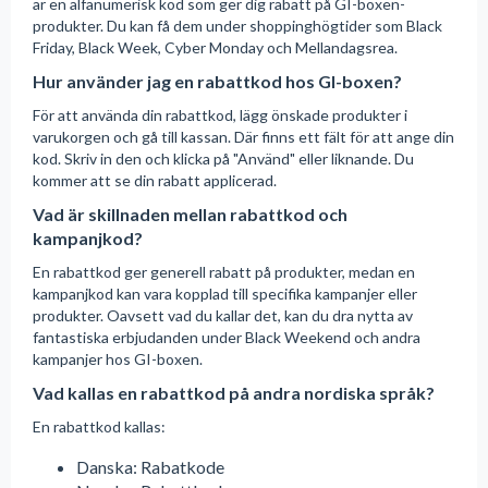
är en alfanumerisk kod som ger dig rabatt på GI-boxen-
produkter. Du kan få dem under shoppinghögtider som Black
Friday, Black Week, Cyber Monday och Mellandagsrea.
Hur använder jag en rabattkod hos GI-boxen?
För att använda din rabattkod, lägg önskade produkter i
varukorgen och gå till kassan. Där finns ett fält för att ange din
kod. Skriv in den och klicka på "Använd" eller liknande. Du
kommer att se din rabatt applicerad.
Vad är skillnaden mellan rabattkod och
kampanjkod?
En rabattkod ger generell rabatt på produkter, medan en
kampanjkod kan vara kopplad till specifika kampanjer eller
produkter. Oavsett vad du kallar det, kan du dra nytta av
fantastiska erbjudanden under Black Weekend och andra
kampanjer hos GI-boxen.
Vad kallas en rabattkod på andra nordiska språk?
En rabattkod kallas:
Danska: Rabatkode