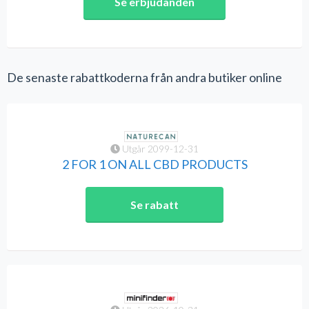
Se erbjudanden
De senaste rabattkoderna från andra butiker online
Utgår 2099-12-31
2 FOR 1 ON ALL CBD PRODUCTS
Se rabatt