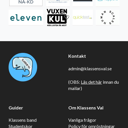
Kontakt
admin@klassensval.se
(OBS:
Läs det här
innan du
mailar)
Guider
Om Klassens Val
Klassens band
Vanliga frågor
Studentskor
Policy för omröstningar