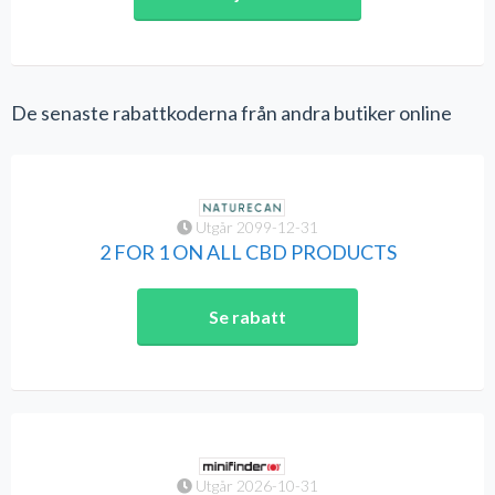
De senaste rabattkoderna från andra butiker online
Utgår 2099-12-31
2 FOR 1 ON ALL CBD PRODUCTS
Se rabatt
Utgår 2026-10-31