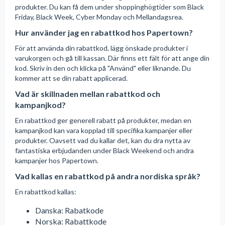
produkter. Du kan få dem under shoppinghögtider som Black
Friday, Black Week, Cyber Monday och Mellandagsrea.
Hur använder jag en rabattkod hos Papertown?
För att använda din rabattkod, lägg önskade produkter i
varukorgen och gå till kassan. Där finns ett fält för att ange din
kod. Skriv in den och klicka på "Använd" eller liknande. Du
kommer att se din rabatt applicerad.
Vad är skillnaden mellan rabattkod och
kampanjkod?
En rabattkod ger generell rabatt på produkter, medan en
kampanjkod kan vara kopplad till specifika kampanjer eller
produkter. Oavsett vad du kallar det, kan du dra nytta av
fantastiska erbjudanden under Black Weekend och andra
kampanjer hos Papertown.
Vad kallas en rabattkod på andra nordiska språk?
En rabattkod kallas:
Danska: Rabatkode
Norska: Rabattkode