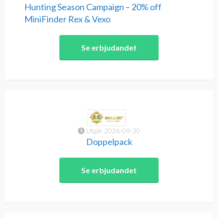
Hunting Season Campaign – 20% off
MiniFinder Rex & Vexo
Se erbjudandet
Utgår 2026-09-30
Doppelpack
Se erbjudandet