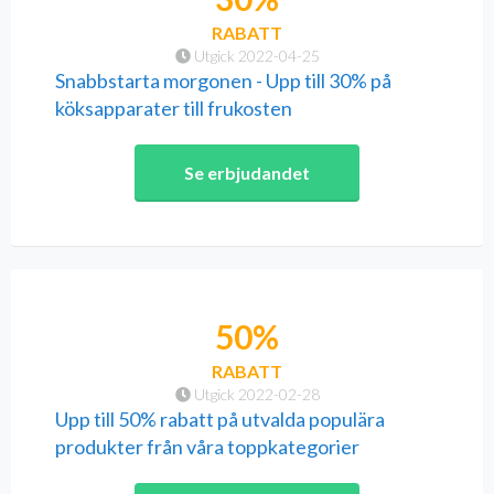
RABATT
Utgick 2022-04-25
Snabbstarta morgonen - Upp till 30% på
köksapparater till frukosten
Se erbjudandet
50%
RABATT
Utgick 2022-02-28
Upp till 50% rabatt på utvalda populära
produkter från våra toppkategorier