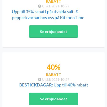
RABATT
Utgick 2021-10-27
Upp till 35% rabatt på utvalda salt- &
pepparkvarnar hos oss på KitchenTime
Se erbjudandet
40%
RABATT
Utgick 2021-10-27
BESTICKDAGAR: Upp till 40% rabatt
Se erbjudandet