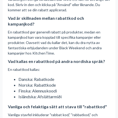
kod. Skriv in den och klicka på "Använd" eller liknande. Du
kommer att se din rabatt applicerad.
Vad är skillnaden mellan rabattkod och
kampanjkod?
En rabattkod ger generell rabatt på produkter, medan en
kampanjkod kan vara kopplad till specifika kampanjer eller
produkter. Oavsett vad du kallar det, kan du dra nytta av
fantastiska erbjudanden under Black Weekend och andra
kampanjer hos KitchenTime.
Vad kallas en rabattkod på andra nordiska språk?
En rabattkod kallas:
Danska: Rabatkode
Norska: Rabattkode
Finska: Alennuskoodi
Isländska: Afsláttarmiði
Vanliga och felaktiga sätt att stava till "rabattkod"
Vanliga stavfel inkluderar "rabbat kod," "rabbatkod," och