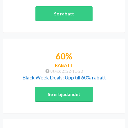
Se rabatt
60%
RABATT
Utgick 2022-11-28
Black Week Deals: Upp till 60% rabatt
Se erbjudandet