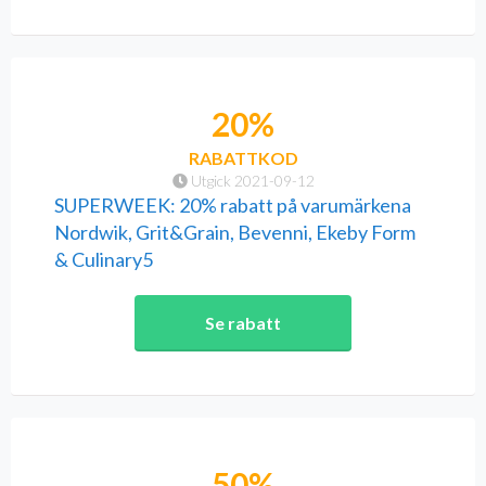
20%
RABATTKOD
Utgick 2021-09-12
SUPERWEEK: 20% rabatt på varumärkena
Nordwik, Grit&Grain, Bevenni, Ekeby Form
& Culinary5
Se rabatt
50%