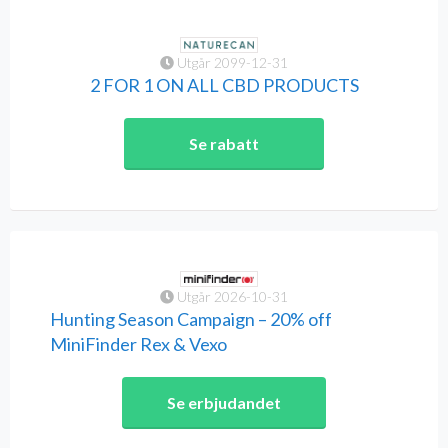
Utgår 2099-12-31
2 FOR 1 ON ALL CBD PRODUCTS
Se rabatt
Utgår 2026-10-31
Hunting Season Campaign – 20% off
MiniFinder Rex & Vexo
Se erbjudandet