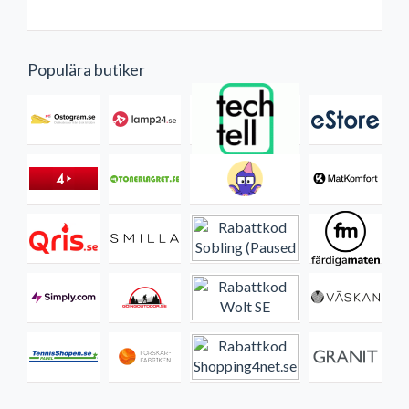
Populära butiker