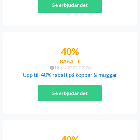
Se erbjudandet
40%
RABATT
Utgick 2022-02-28
Upp till 40% rabatt på koppar & muggar
Se erbjudandet
40%