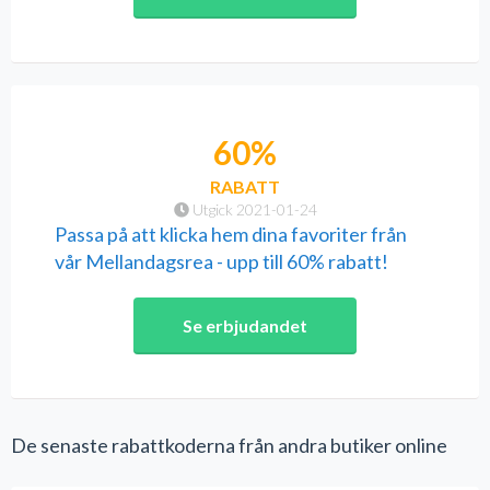
60%
RABATT
Utgick 2021-01-24
Passa på att klicka hem dina favoriter från
vår Mellandagsrea - upp till 60% rabatt!
Se erbjudandet
De senaste rabattkoderna från andra butiker online