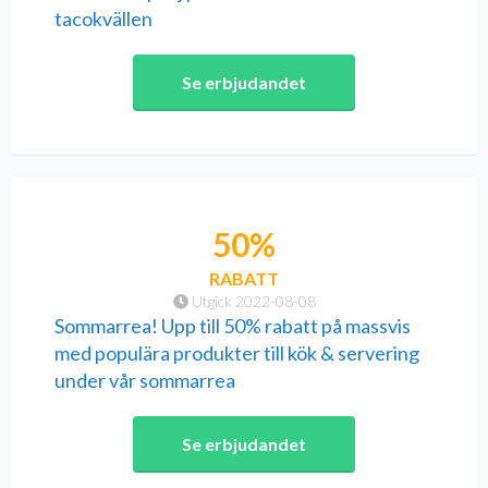
tacokvällen
Se erbjudandet
50%
RABATT
Utgick 2022-08-08
Sommarrea! Upp till 50% rabatt på massvis
med populära produkter till kök & servering
under vår sommarrea
Se erbjudandet