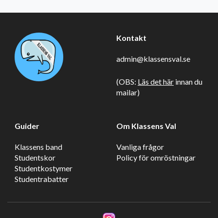
Kontakt
admin@klassensval.se
(OBS:
Läs det här
innan du
mailar)
Guider
Om Klassens Val
Klassens band
Vanliga frågor
Studentskor
Policy för omröstningar
Studentkostymer
Studentrabatter