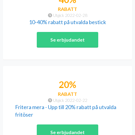
RABATT
Utgick 2022-02-28
10-40% rabatt på utvalda bestick
Se erbjudandet
20%
RABATT
Utgick 2022-02-22
Fritera mera - Upp till 20% rabatt på utvalda
fritöser
Se erbjudandet