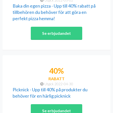
Utgick 2022-05-02
Baka din egen pizza - Upp till 40% rabatt på
tillbehören du behöver för att göra en
perfekt pizza hemma!
Se erbjudandet
40%
RABATT
Utgick 2022-04-30
Picknick - Upp till 40% på produkter du
behöver för en härlig picknick
Se erbjudandet