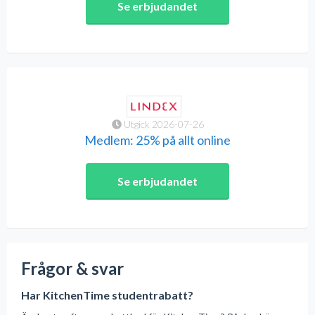
Se erbjudandet
Utgick 2026-07-26
Medlem: 25% på allt online
Se erbjudandet
Frågor & svar
Har KitchenTime studentrabatt?