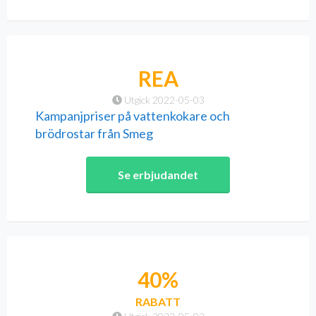
REA
Utgick 2022-05-03
Kampanjpriser på vattenkokare och
brödrostar från Smeg
Se erbjudandet
40%
RABATT