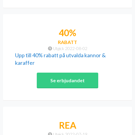
40%
RABATT
Utgick 2022-08-02
Upp till 40% rabatt på utvalda kannor &
karaffer
Se erbjudandet
REA
Utgick 2022-07-19