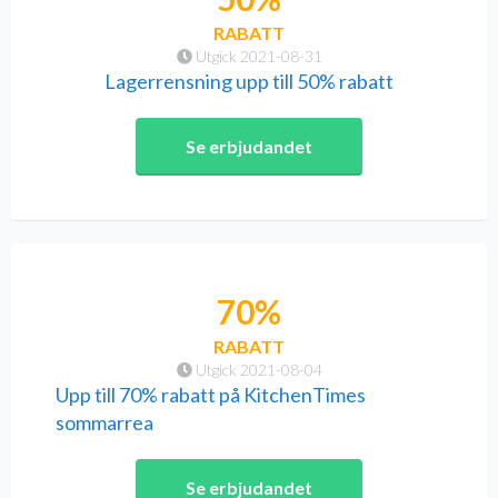
RABATT
Utgick 2021-08-31
Lagerrensning upp till 50% rabatt
Se erbjudandet
70%
RABATT
Utgick 2021-08-04
Upp till 70% rabatt på KitchenTimes
sommarrea
Se erbjudandet