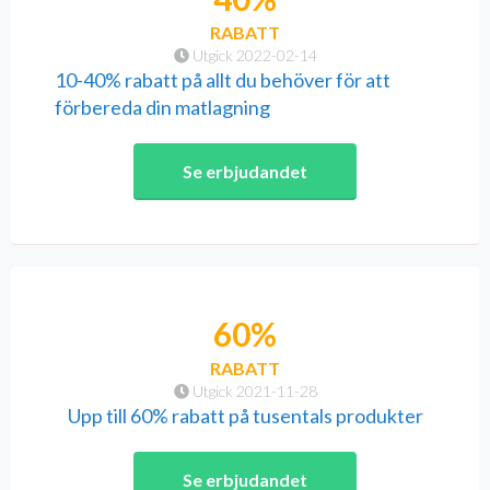
RABATT
Utgick 2022-02-14
10-40% rabatt på allt du behöver för att
förbereda din matlagning
Se erbjudandet
60%
RABATT
Utgick 2021-11-28
Upp till 60% rabatt på tusentals produkter
Se erbjudandet