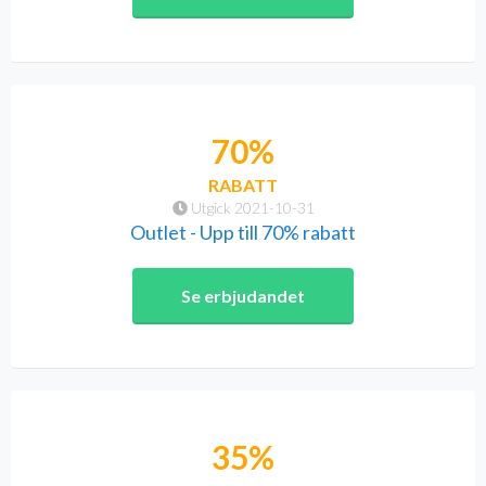
70%
RABATT
Utgick 2021-10-31
Outlet - Upp till 70% rabatt
Se erbjudandet
35%