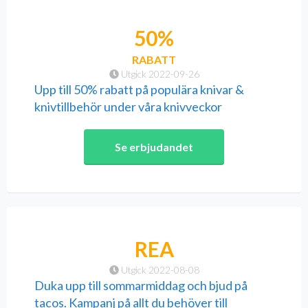
50%
RABATT
Utgick 2022-09-26
Upp till 50% rabatt på populära knivar &
knivtillbehör under våra knivveckor
Se erbjudandet
REA
Utgick 2022-08-08
Duka upp till sommarmiddag och bjud på
tacos. Kampanj på allt du behöver till