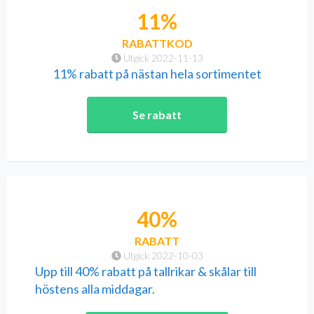
11%
RABATTKOD
Utgick 2022-11-13
11% rabatt på nästan hela sortimentet
Se rabatt
40%
RABATT
Utgick 2022-10-03
Upp till 40% rabatt på tallrikar & skålar till
höstens alla middagar.