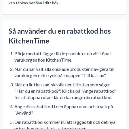
kan tänkas behöva i ditt kök.
Så använder du en rabattkod hos
KitchenTime
Börja med att lägga till de produkter du vill köpa i
varukorgen hos KitchenTime.
När du har valt alla önskade produkter, navigera till
varukorgen och tryck på knappen "Till kassan".
När du är i kassan, skrolla ner till rutan som säger
"Har du en rabattkod?". Klicka på "Ange rabattkod"
för att öppna rutan där du kan ange din rabattkod.
Ange din rabattkod i den öppna rutan och tryck på
"Använd".
Din rabattkod kommer nu att läggas till och det nya
priset kommer att visas i varukorgen.