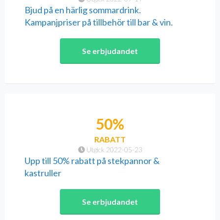
Bjud på en härlig sommardrink.
Kampanjpriser på tillbehör till bar & vin.
Se erbjudandet
50%
RABATT
Utgick 2022-05-23
Upp till 50% rabatt på stekpannor &
kastruller
Se erbjudandet