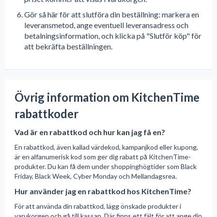
Gör så här för att slutföra din beställning: markera en
leveransmetod, ange eventuell leveransadress och
betalningsinformation, och klicka på "Slutför köp" för
att bekräfta beställningen.
Övrig information om KitchenTime
rabattkoder
Vad är en rabattkod och hur kan jag få en?
En rabattkod, även kallad värdekod, kampanjkod eller kupong,
är en alfanumerisk kod som ger dig rabatt på KitchenTime-
produkter. Du kan få dem under shoppinghögtider som Black
Friday, Black Week, Cyber Monday och Mellandagsrea.
Hur använder jag en rabattkod hos KitchenTime?
För att använda din rabattkod, lägg önskade produkter i
varukorgen och gå till kassan. Där finns ett fält för att ange din