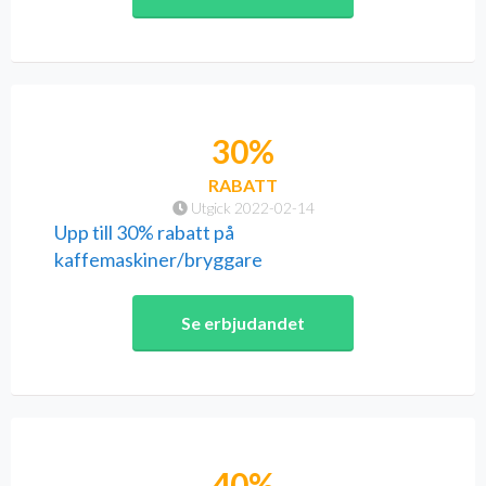
30%
RABATT
Utgick 2022-02-14
Upp till 30% rabatt på
kaffemaskiner/bryggare
Se erbjudandet
40%