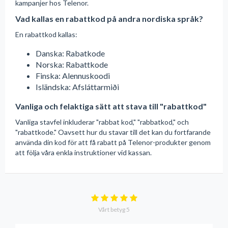
kampanjer hos Telenor.
Vad kallas en rabattkod på andra nordiska språk?
En rabattkod kallas:
Danska: Rabatkode
Norska: Rabattkode
Finska: Alennuskoodi
Isländska: Afsláttarmiði
Vanliga och felaktiga sätt att stava till "rabattkod"
Vanliga stavfel inkluderar "rabbat kod," "rabbatkod," och
"rabattkode." Oavsett hur du stavar till det kan du fortfarande
använda din kod för att få rabatt på Telenor-produkter genom
att följa våra enkla instruktioner vid kassan.
Vårt betyg
5