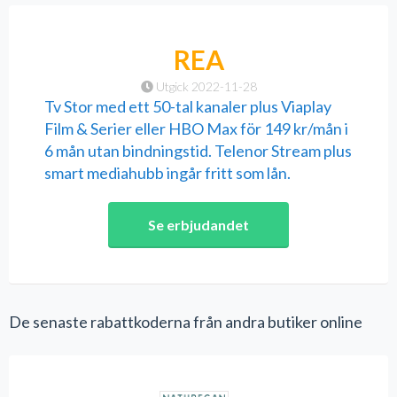
REA
Utgick 2022-11-28
Tv Stor med ett 50-tal kanaler plus Viaplay
Film & Serier eller HBO Max för 149 kr/mån i
6 mån utan bindningstid. Telenor Stream plus
smart mediahubb ingår fritt som lån.
Se erbjudandet
De senaste rabattkoderna från andra butiker online