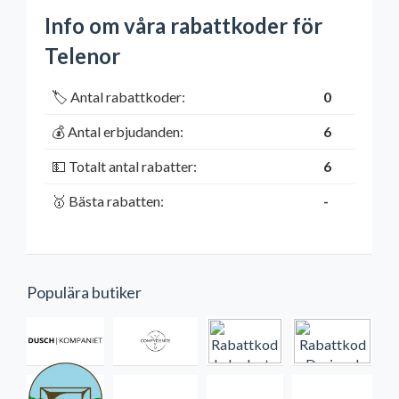
Info om våra rabattkoder för
Telenor
🏷️ Antal rabattkoder:
0
💰 Antal erbjudanden:
6
💵 Totalt antal rabatter:
6
🥇 Bästa rabatten:
-
Populära butiker