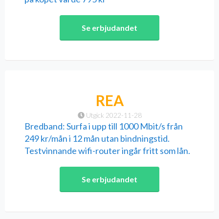
Se erbjudandet
REA
Utgick 2022-11-28
Bredband: Surfa i upp till 1000 Mbit/s från
249 kr/mån i 12 mån utan bindningstid.
Testvinnande wifi-router ingår fritt som lån.
Se erbjudandet