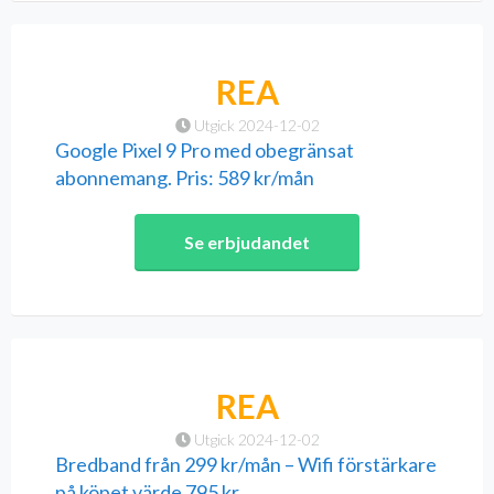
REA
Utgick 2024-12-02
Google Pixel 9 Pro med obegränsat
abonnemang. Pris: 589 kr/mån
Se erbjudandet
REA
Utgick 2024-12-02
Bredband från 299 kr/mån – Wifi förstärkare
på köpet värde 795 kr