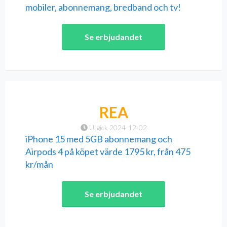
mobiler, abonnemang, bredband och tv!
Se erbjudandet
REA
Utgick 2024-12-02
iPhone 15 med 5GB abonnemang och
Airpods 4 på köpet värde 1795 kr, från 475
kr/mån
Se erbjudandet