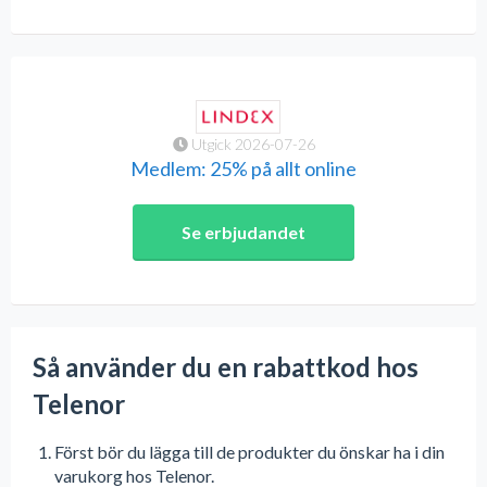
Utgick 2026-07-26
Medlem: 25% på allt online
Se erbjudandet
Så använder du en rabattkod hos
Telenor
Först bör du lägga till de produkter du önskar ha i din
varukorg hos Telenor.