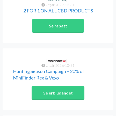
Utgår 2099-12-31
2 FOR 1 ON ALL CBD PRODUCTS
Se rabatt
Utgår 2026-10-31
Hunting Season Campaign – 20% off
MiniFinder Rex & Vexo
Se erbjudandet