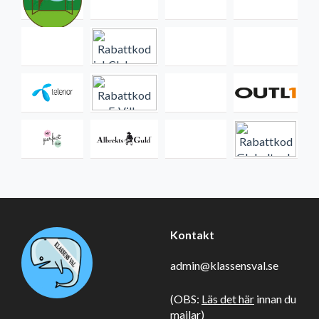
Kontakt
admin@klassensval.se
(OBS:
Läs det här
innan du
mailar)