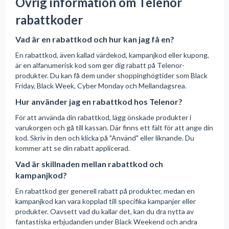
Övrig information om Telenor
rabattkoder
Vad är en rabattkod och hur kan jag få en?
En rabattkod, även kallad värdekod, kampanjkod eller kupong,
är en alfanumerisk kod som ger dig rabatt på Telenor-
produkter. Du kan få dem under shoppinghögtider som Black
Friday, Black Week, Cyber Monday och Mellandagsrea.
Hur använder jag en rabattkod hos Telenor?
För att använda din rabattkod, lägg önskade produkter i
varukorgen och gå till kassan. Där finns ett fält för att ange din
kod. Skriv in den och klicka på "Använd" eller liknande. Du
kommer att se din rabatt applicerad.
Vad är skillnaden mellan rabattkod och
kampanjkod?
En rabattkod ger generell rabatt på produkter, medan en
kampanjkod kan vara kopplad till specifika kampanjer eller
produkter. Oavsett vad du kallar det, kan du dra nytta av
fantastiska erbjudanden under Black Weekend och andra