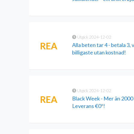
Utgick 2024-12-02
REA
Alla beten tar 4 - betala 3, 
billigaste utan kostnad!
Utgick 2024-12-02
REA
Black Week - Mer än 2000
Leverans €0*!