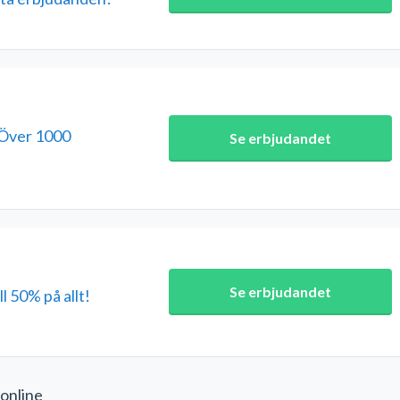
 Över 1000
Se erbjudandet
Se erbjudandet
l 50% på allt!
 online