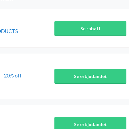
Se rabatt
RODUCTS
– 20% off
Se erbjudandet
Se erbjudandet