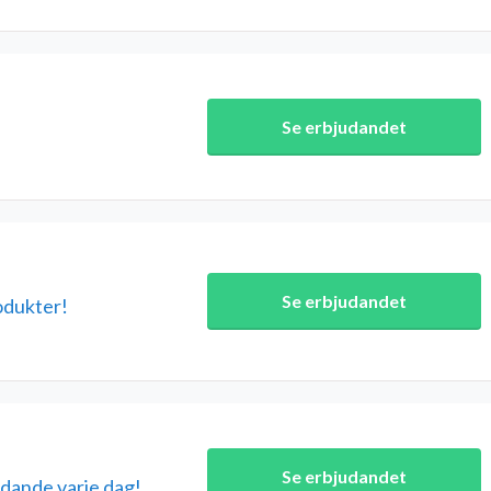
Se erbjudandet
Se erbjudandet
odukter!
Se erbjudandet
udande varje dag!