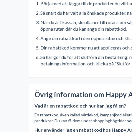
Börja med att lägga till de produkter du vill 
Så snart du har valt alla önskade produkter, n
När du är i kassan, skrolla ner till rutan som
öppna rutan där du kan ange din rabattkod.
Ange din rabattkod i den öppna rutan och kli
Din rabattkod kommer nu att appliceras och d
Så här gör du för att slutföra din beställning
betalningsinformation, och klicka på "Slutför 
Övrig information om Happy A
Vad är en rabattkod och hur kan jag få en?
En rabattkod, även kallad värdekod, kampanjkod eller
produkter. Du kan få dem under shoppinghögtider so
Hur använder jag en rabattkod hos Happy A