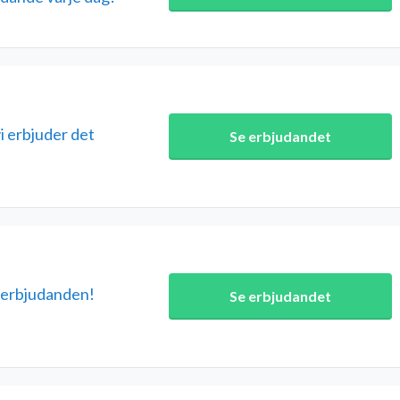
vi erbjuder det
Se erbjudandet
 erbjudanden!
Se erbjudandet