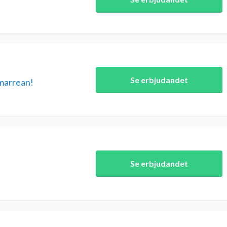
Se erbjudandet
mmarrean!
Se erbjudandet