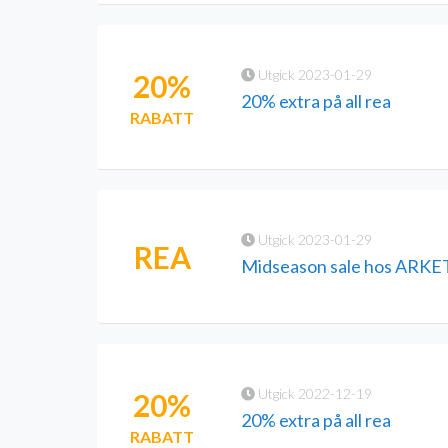
Utgick 2023-01-29
20%
20% extra på all rea
RABATT
Utgick 2023-01-29
REA
Midseason sale hos ARKE
Utgick 2022-12-19
20%
20% extra på all rea
RABATT