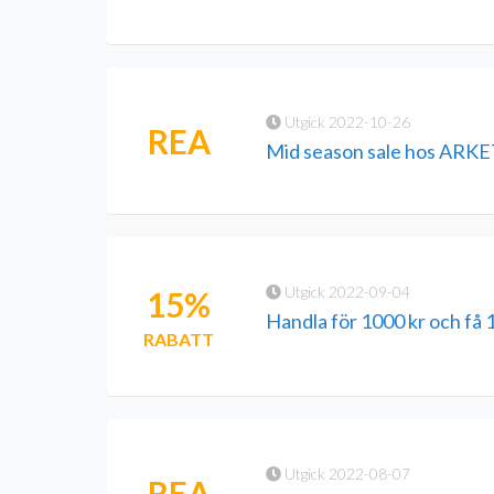
Utgick 2022-10-26
REA
Mid season sale hos ARK
Utgick 2022-09-04
15%
Handla för 1000 kr och få 
RABATT
Utgick 2022-08-07
REA