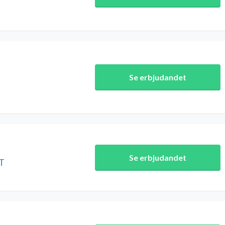
Se erbjudandet
Se erbjudandet
ET