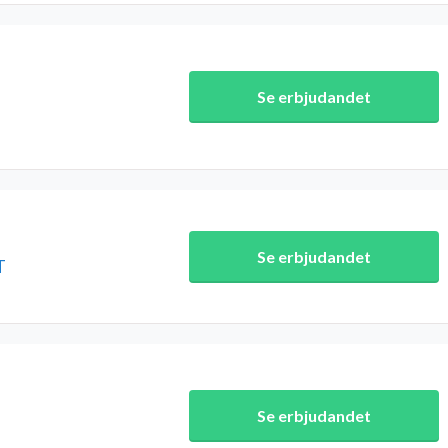
Se erbjudandet
Se erbjudandet
T
Se erbjudandet