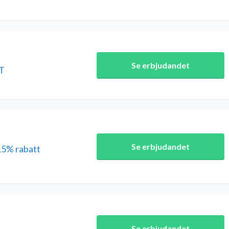
Se erbjudandet
ET
Se erbjudandet
15% rabatt
Se erbjudandet