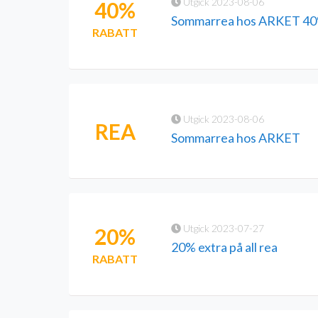
Utgick 2023-08-06
40%
Sommarrea hos ARKET 40%
RABATT
Utgick 2023-08-06
REA
Sommarrea hos ARKET
Utgick 2023-07-27
20%
20% extra på all rea
RABATT