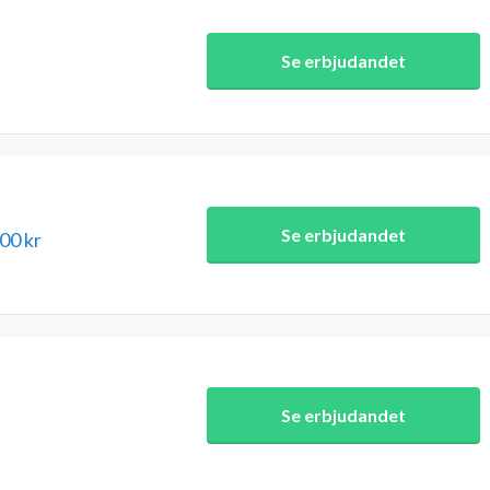
Se erbjudandet
Se erbjudandet
00 kr
Se erbjudandet