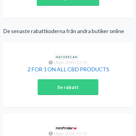
De senaste rabattkoderna från andra butiker online
Utgår 2099-12-31
2 FOR 1 ON ALL CBD PRODUCTS
Se rabatt
Utgår 2026-10-31