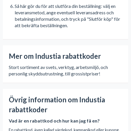
Så här gör du för att slutföra din beställning: välj en
leveransmetod, ange eventuell leveransadress och
betalningsinformation, och tryck på "Slutför köp" för
att bekräfta beställningen.
Mer om Industia rabattkoder
Stort sortiment av svets, verktyg, arbetsmiljö, och
personlig skyddsutrustning, till grossistpriser!
Övrig information om Industia
rabattkoder
Vad är en rabattkod och hur kan jag få en?
En rabattkod, även kallad värdekod, kampanjkod eller kupong,