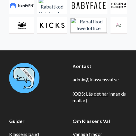
Kontakt
admin@klassensval.se
(OBS:
Läs det här
innan du
mailar)
Guider
Om Klassens Val
Klassens band
Vanliga frågor