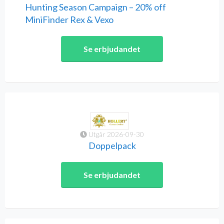
Hunting Season Campaign – 20% off
MiniFinder Rex & Vexo
Se erbjudandet
Utgår 2026-09-30
Doppelpack
Se erbjudandet