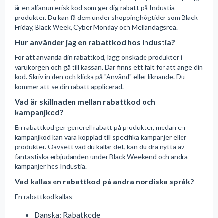
är en alfanumerisk kod som ger dig rabatt på Industia-
produkter. Du kan få dem under shoppinghögtider som Black
Friday, Black Week, Cyber Monday och Mellandagsrea.
Hur använder jag en rabattkod hos Industia?
För att använda din rabattkod, lägg önskade produkter i
varukorgen och gå till kassan. Där finns ett fält för att ange din
kod. Skriv in den och klicka på "Använd" eller liknande. Du
kommer att se din rabatt applicerad.
Vad är skillnaden mellan rabattkod och
kampanjkod?
En rabattkod ger generell rabatt på produkter, medan en
kampanjkod kan vara kopplad till specifika kampanjer eller
produkter. Oavsett vad du kallar det, kan du dra nytta av
fantastiska erbjudanden under Black Weekend och andra
kampanjer hos Industia.
Vad kallas en rabattkod på andra nordiska språk?
En rabattkod kallas:
Danska: Rabatkode