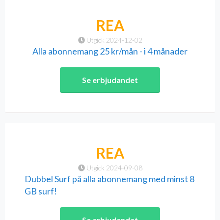
REA
Utgick 2024-12-02
Alla abonnemang 25 kr/mån - i 4 månader
Se erbjudandet
REA
Utgick 2024-09-08
Dubbel Surf på alla abonnemang med minst 8
GB surf!
Se erbjudandet