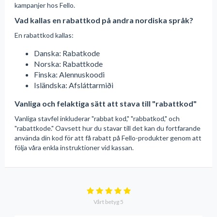
kampanjer hos Fello.
Vad kallas en rabattkod på andra nordiska språk?
En rabattkod kallas:
Danska: Rabatkode
Norska: Rabattkode
Finska: Alennuskoodi
Isländska: Afsláttarmiði
Vanliga och felaktiga sätt att stava till "rabattkod"
Vanliga stavfel inkluderar "rabbat kod," "rabbatkod," och
"rabattkode." Oavsett hur du stavar till det kan du fortfarande
använda din kod för att få rabatt på Fello-produkter genom att
följa våra enkla instruktioner vid kassan.
Vårt betyg
5