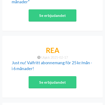
månader”
Se erbjudandet
REA
Utgick 2025-02-17
Just nu! Valfritt abonnemang för 25 kr/mån -
i 6 månader!
Se erbjudandet