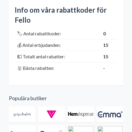
Info om våra rabattkoder för
Fello
🏷️ Antal rabattkoder:
0
💰 Antal erbjudanden:
15
💵 Totalt antal rabatter:
15
🥇 Bästa rabatten:
-
Populära butiker