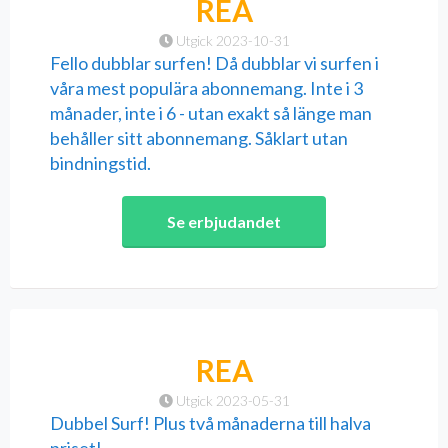
REA
Utgick 2023-10-31
Fello dubblar surfen! Då dubblar vi surfen i
våra mest populära abonnemang. Inte i 3
månader, inte i 6 - utan exakt så länge man
behåller sitt abonnemang. Såklart utan
bindningstid.
Se erbjudandet
REA
Utgick 2023-05-31
Dubbel Surf! Plus två månaderna till halva