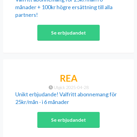
månader + 100kr högre ersättning till alla
partners!
Se erbjudandet
REA
Utgick 2025-04-28
Unikt erbjudande! Valfritt abonnemang för
25kr/mån - i 6 månader
Se erbjudandet