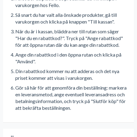
varukorgen hos Fello.
Så snart du har valt alla önskade produkter, gå till
varukorgen och klicka på knappen "Till kassan".
När du är i kassan, bläddra ner till rutan som säger
"Har du en rabattkod?". Tryck på "Ange rabattkod"
för att öppna rutan där du kan ange din rabattkod.
Ange din rabattkod i den öppna rutan och klicka på
"Använd".
Din rabattkod kommer nu att adderas och det nya
priset kommer att visas i varukorgen.
Gör så här för att genomföra din beställning: markera
en leveransmetod, ange eventuell leveransadress och
betalningsinformation, och tryck på "Slutför köp" för
att bekräfta beställningen.