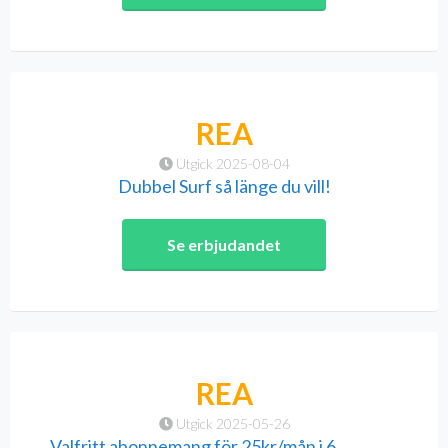
REA
Utgick 2025-08-04
Dubbel Surf så länge du vill!
Se erbjudandet
REA
Utgick 2025-05-26
Valfritt abonnemang för 25kr/mån i 6