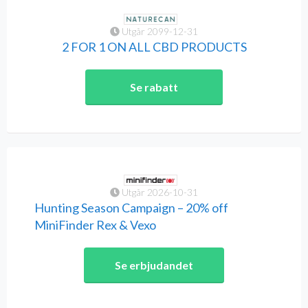
Utgår 2099-12-31
2 FOR 1 ON ALL CBD PRODUCTS
Se rabatt
Utgår 2026-10-31
Hunting Season Campaign – 20% off
MiniFinder Rex & Vexo
Se erbjudandet