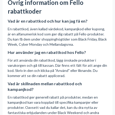
Övrig information om Fello
rabattkoder
Vad är en rabattkod och hur kan jag få en?
En rabattkod, även kallad värdekod, kampanjkod eller kupong,
är en alfanumerisk kod som ger dig rabatt på Fello-produkter.
Du kan få dem under shoppinghögtider som Black Friday, Black
Week, Cyber Monday och Mellandagsrea.
Hur använder jag en rabattkod hos Fello?
För att använda din rabattkod, lägg önskade produkter i
varukorgen och gå till kassan. Där finns ett fält för att ange din
kod. Skriv in den och klicka på "Använd" eller liknande. Du
kommer att se din rabatt applicerad.
Vad är skillnaden mellan rabattkod och
kampanjkod?
En rabattkod ger generell rabatt på produkter, medan en
kampanjkod kan vara kopplad till specifika kampanjer eller
produkter. Oavsett vad du kallar det, kan du dra nytta av
fantastiska erbjudanden under Black Weekend och andra