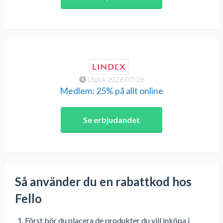
Utgick 2026-07-26
Medlem: 25% på allt online
Se erbjudandet
Så använder du en rabattkod hos
Fello
Först bör du placera de produkter du vill inköpa i