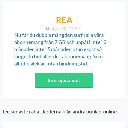
REA
Utgick 2022-08-31
Nu får du dubbla mängden surf i alla våra
abonnemang från 7 GB och uppåt! Inte i 3
månader, inte i 5 månader, utan exakt så
länge du behåller ditt abonnemang. Som
alltid, självklart utan bindningstid.
Se erbjudandet
De senaste rabattkoderna från andra butiker online