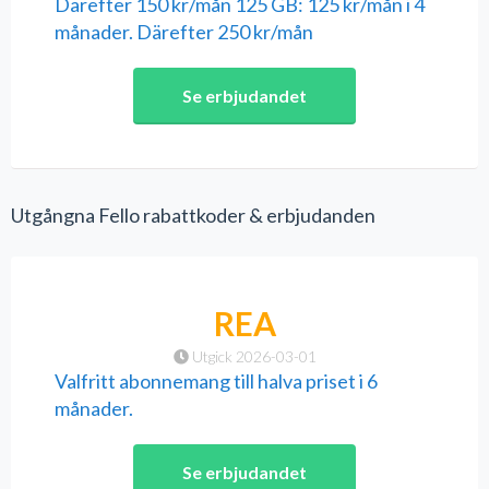
Därefter 150 kr/mån 125 GB: 125 kr/mån i 4
månader. Därefter 250 kr/mån
Se erbjudandet
Utgångna Fello rabattkoder & erbjudanden
REA
Utgick 2026-03-01
Valfritt abonnemang till halva priset i 6
månader.
Se erbjudandet