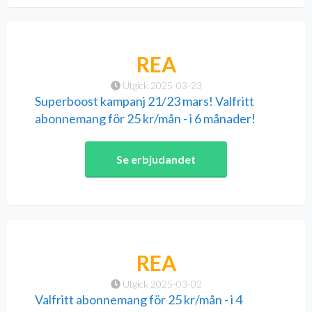
REA
Utgick 2025-03-23
Superboost kampanj 21/23 mars! Valfritt
abonnemang för 25 kr/mån - i 6 månader!
Se erbjudandet
REA
Utgick 2025-03-02
Valfritt abonnemang för 25 kr/mån - i 4