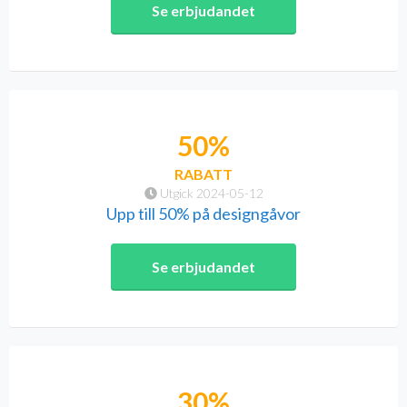
Se erbjudandet
50%
RABATT
Utgick 2024-05-12
Upp till 50% på designgåvor
Se erbjudandet
30%