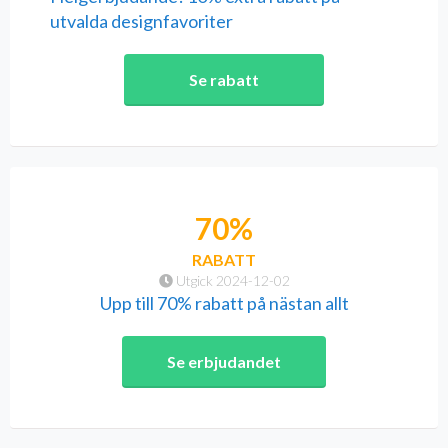
utvalda designfavoriter
Se rabatt
70%
RABATT
Utgick 2024-12-02
Upp till 70% rabatt på nästan allt
Se erbjudandet