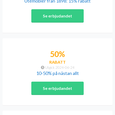
Utemöbler från 1898: 15% rabatt
Se erbjudandet
50%
RABATT
Utgick 2024-06-24
10-50% på nästan allt
Se erbjudandet