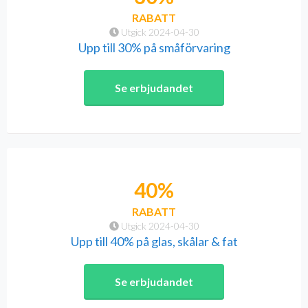
RABATT
Utgick 2024-04-30
Upp till 30% på småförvaring
Se erbjudandet
40%
RABATT
Utgick 2024-04-30
Upp till 40% på glas, skålar & fat
Se erbjudandet