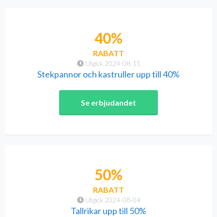
40%
RABATT
Utgick 2024-08-11
Stekpannor och kastruller upp till 40%
Se erbjudandet
50%
RABATT
Utgick 2024-08-04
Tallrikar upp till 50%