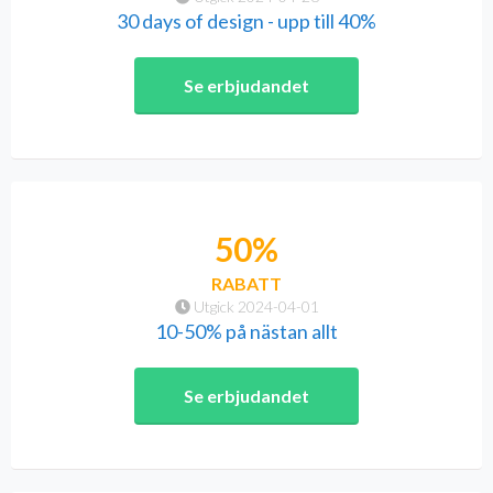
30 days of design - upp till 40%
Se erbjudandet
50%
RABATT
Utgick 2024-04-01
10-50% på nästan allt
Se erbjudandet