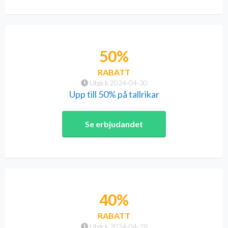
50%
RABATT
Utgick 2024-04-30
Upp till 50% på tallrikar
Se erbjudandet
40%
RABATT
Utgick 2024-04-28