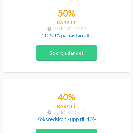
50%
RABATT
Utgick 2024-06-09
10-50% på nästan allt
Se erbjudandet
40%
RABATT
Utgick 2024-05-31
Köksredskap - upp till 40%