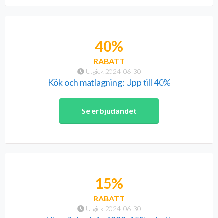
40%
RABATT
Utgick 2024-06-30
Kök och matlagning: Upp till 40%
Se erbjudandet
15%
RABATT
Utgick 2024-06-30