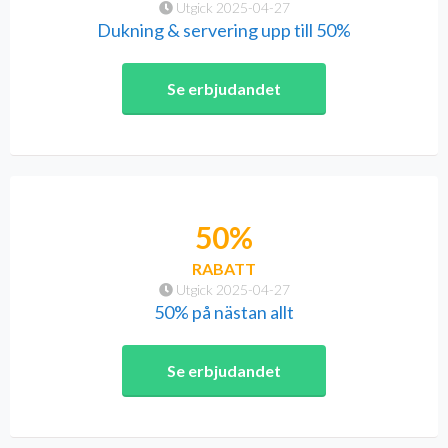
Utgick 2025-04-27
Dukning & servering upp till 50%
Se erbjudandet
50%
RABATT
Utgick 2025-04-27
50% på nästan allt
Se erbjudandet