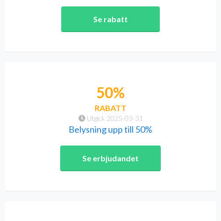
Se rabatt
50%
RABATT
Utgick 2025-03-31
Belysning upp till 50%
Se erbjudandet