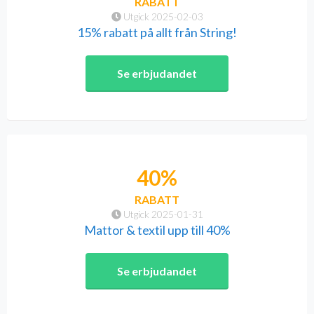
RABATT
Utgick 2025-02-03
15% rabatt på allt från String!
Se erbjudandet
40%
RABATT
Utgick 2025-01-31
Mattor & textil upp till 40%
Se erbjudandet