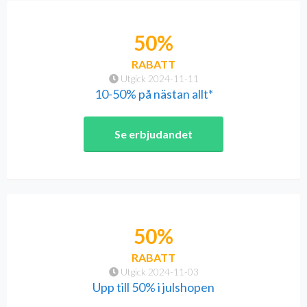
50%
RABATT
Utgick 2024-11-11
10-50% på nästan allt*
Se erbjudandet
50%
RABATT
Utgick 2024-11-03
Upp till 50% i julshopen