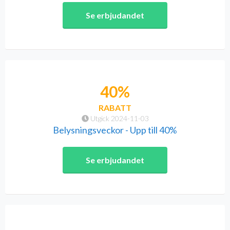
Se erbjudandet
40%
RABATT
Utgick 2024-11-03
Belysningsveckor - Upp till 40%
Se erbjudandet