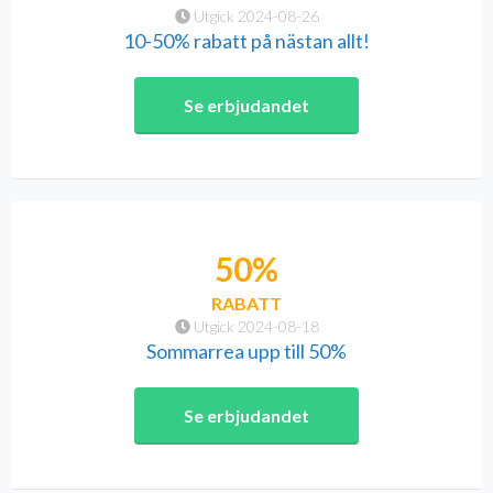
Utgick 2024-08-26
10-50% rabatt på nästan allt!
Se erbjudandet
50%
RABATT
Utgick 2024-08-18
Sommarrea upp till 50%
Se erbjudandet