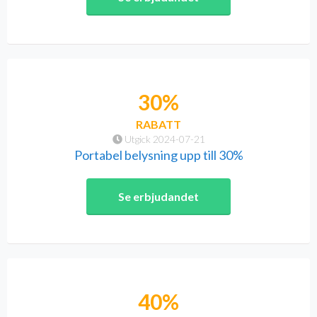
30%
RABATT
Utgick 2024-07-21
Portabel belysning upp till 30%
Se erbjudandet
40%