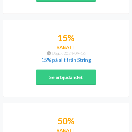
15%
RABATT
Utgick 2024-09-16
15% på allt från String
Se erbjudandet
50%
RABATT