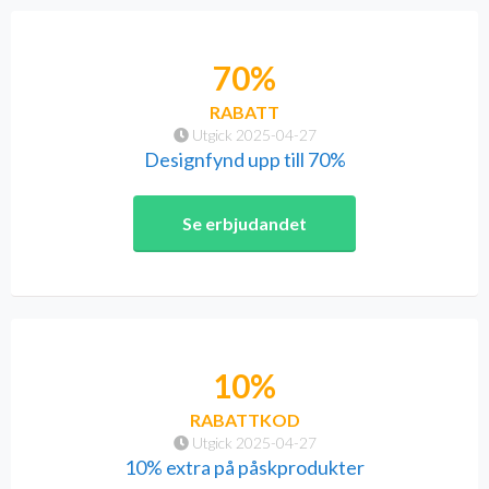
70%
RABATT
Utgick 2025-04-27
Designfynd upp till 70%
Se erbjudandet
10%
RABATTKOD
Utgick 2025-04-27
10% extra på påskprodukter