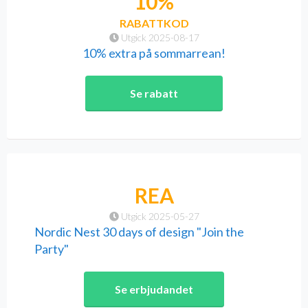
10%
RABATTKOD
Utgick 2025-08-17
10% extra på sommarrean!
Se rabatt
REA
Utgick 2025-05-27
Nordic Nest 30 days of design "Join the
Party"
Se erbjudandet