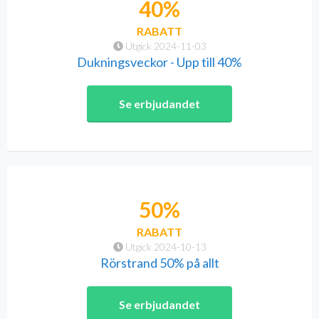
40%
RABATT
Utgick 2024-11-03
Dukningsveckor - Upp till 40%
Se erbjudandet
50%
RABATT
Utgick 2024-10-13
Rörstrand 50% på allt
Se erbjudandet