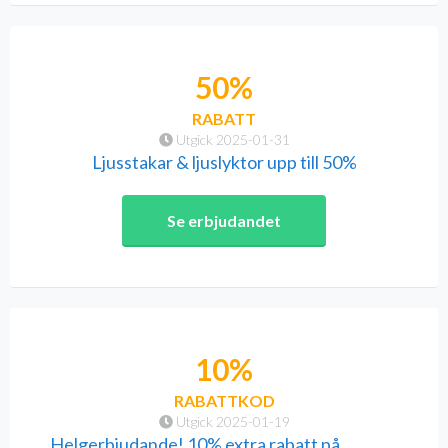
50%
RABATT
Utgick 2025-01-31
Ljusstakar & ljuslyktor upp till 50%
Se erbjudandet
10%
RABATTKOD
Utgick 2025-01-19
Helgerbjudande! 10% extra rabatt på