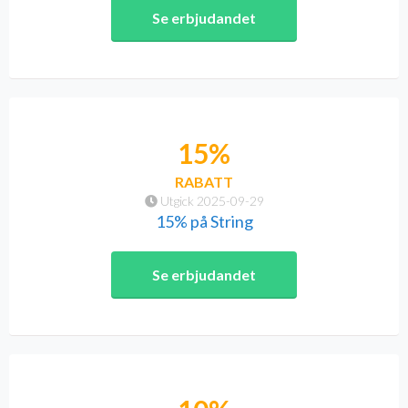
Se erbjudandet
15%
RABATT
Utgick 2025-09-29
15% på String
Se erbjudandet