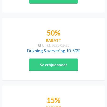
50%
RABATT
Utgick 2025-02-28
Dukning & servering 10-50%
Se erbjudandet
15%