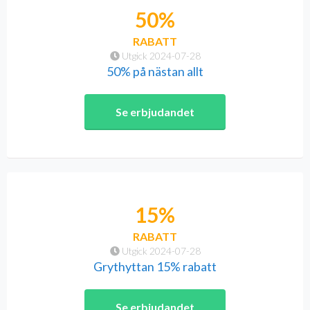
50%
RABATT
Utgick 2024-07-28
50% på nästan allt
Se erbjudandet
15%
RABATT
Utgick 2024-07-28
Grythyttan 15% rabatt
Se erbjudandet