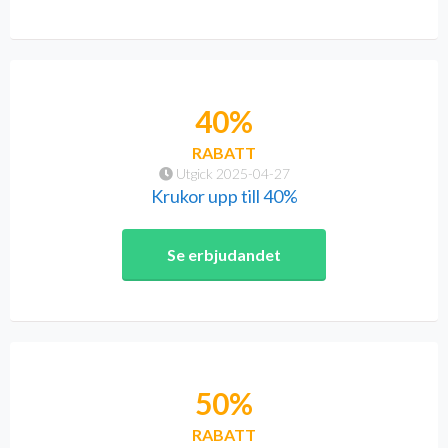
40%
RABATT
Utgick 2025-04-27
Krukor upp till 40%
Se erbjudandet
50%
RABATT