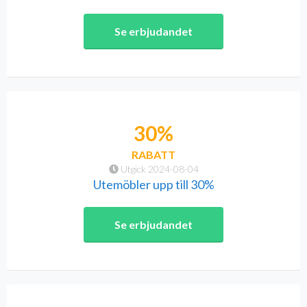
Se erbjudandet
30%
RABATT
Utgick 2024-08-04
Utemöbler upp till 30%
Se erbjudandet