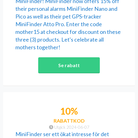
MiniFinder! MiniFinder now offers 15% off
their personal alarms MiniFinder Nano and
Pico as well as their pet GPS-tracker
MiniFinder Atto Pro. Enter the code
mother15 at checkout for discount on these
three (3) products. Let's celebrate all
mothers together!
Se rabatt
10%
RABATTKOD
Utgick 2024-06-07
MiniFinder ser ett ökat intresse för det