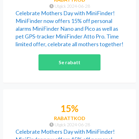
Utgick 2024-06-28
Celebrate Mothers Day with MiniFinder!
MiniFinder now offers 15% off personal
alarms MiniFinder Nano and Pico as well as
pet GPS-tracker MiniFinder Atto Pro. Time
limited offer, celebrate all mothers together!
Se rabatt
15%
RABATTKOD
Utgick 2024-06-28
Celebrate Mothers Day with MiniFinder!