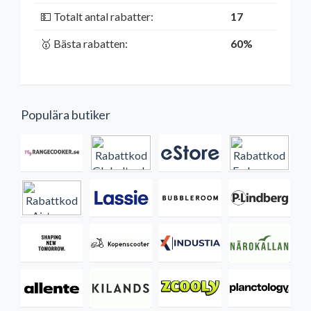
💵 Totalt antal rabatter:
17
🥇 Bästa rabatten:
60%
Populära butiker