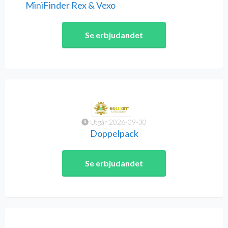
MiniFinder Rex & Vexo
Se erbjudandet
Utgår 2026-09-30
Doppelpack
Se erbjudandet