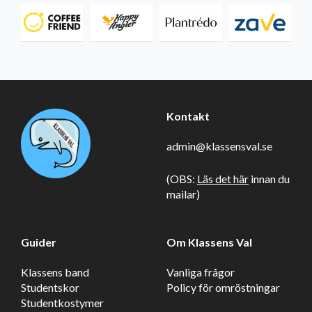
Kontakt
admin@klassensval.se
(OBS:
Läs det här
innan du
mailar)
Guider
Om Klassens Val
Klassens band
Vanliga frågor
Studentskor
Policy för omröstningar
Studentkostymer