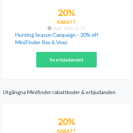
20%
RABATT
Utgår 2026-10-31
Hunting Season Campaign – 20% off
MiniFinder Rex & Vexo
Se erbjudandet
Utgångna Minifinder rabattkoder & erbjudanden
20%
RABATT