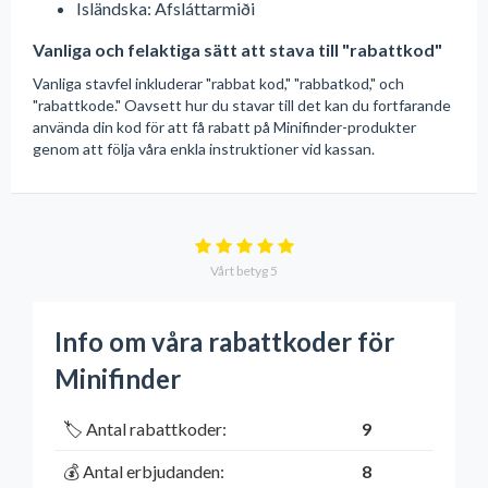
Isländska: Afsláttarmiði
Vanliga och felaktiga sätt att stava till "rabattkod"
Vanliga stavfel inkluderar "rabbat kod," "rabbatkod," och
"rabattkode." Oavsett hur du stavar till det kan du fortfarande
använda din kod för att få rabatt på Minifinder-produkter
genom att följa våra enkla instruktioner vid kassan.
Vårt betyg
5
Info om våra rabattkoder för
Minifinder
🏷️ Antal rabattkoder:
9
💰 Antal erbjudanden:
8