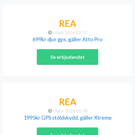
REA
Utgick 2026-02-22
699kr djur gps, gäller Atto Pro
Se erbjudandet
REA
Utgick 2026-02-08
1995kr GPS stöldskydd, gäller Xtreme