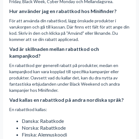
Friday, Black Week, Cyber Monday och Mellandagsrea.
Hur använder jag en rabattkod hos Minifinder?
För att använda din rabattkod, lägg önskade produkter i
varukorgen och gå till kassan. Där finns ett fält för att ange din
kod. Skriv in den och klicka på "Använd" eller liknande. Du
kommer att se din rabatt applicerad.
Vad är skillnaden mellan rabattkod och
kampanjkod?
En rabattkod ger generell rabatt på produkter, medan en
kampanjkod kan vara kopplad till specifika kampanjer eller
produkter. Oavsett vad du kallar det, kan du dra nytta av
fantastiska erbjudanden under Black Weekend och andra
kampanjer hos Minifinder.
Vad kallas en rabattkod på andra nordiska språk?
En rabattkod kallas:
Danska: Rabatkode
Norska: Rabattkode
Finska: Alennuskoodi