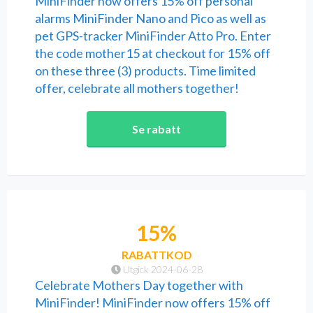
MiniFinder now offers 15% off personal
alarms MiniFinder Nano and Pico as well as
pet GPS-tracker MiniFinder Atto Pro. Enter
the code mother15 at checkout for 15% off
on these three (3) products. Time limited
offer, celebrate all mothers together!
Se rabatt
15%
RABATTKOD
Utgick 2024-06-28
Celebrate Mothers Day together with
MiniFinder! MiniFinder now offers 15% off