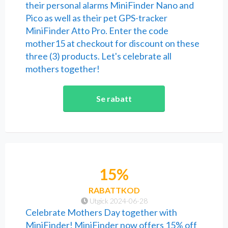
their personal alarms MiniFinder Nano and
Pico as well as their pet GPS-tracker
MiniFinder Atto Pro. Enter the code
mother15 at checkout for discount on these
three (3) products. Let's celebrate all
mothers together!
Se rabatt
15%
RABATTKOD
Utgick 2024-06-28
Celebrate Mothers Day together with
MiniFinder! MiniFinder now offers 15% off