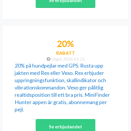
Se erbjudandet
20%
RABATT
Utgick 2026-01-25
20% på hundpejlar med GPS. Rusta upp
jakten med Rex eller Vexo. Rex erbjuder
uppringningsfunktion, skallindikator och
vibrationskommandon. Vexo ger pålitlig
realtidsposition till ett bra pris. MiniFinder
Hunter appen är gratis, abonnemang per
pejl.
Se erbjudandet