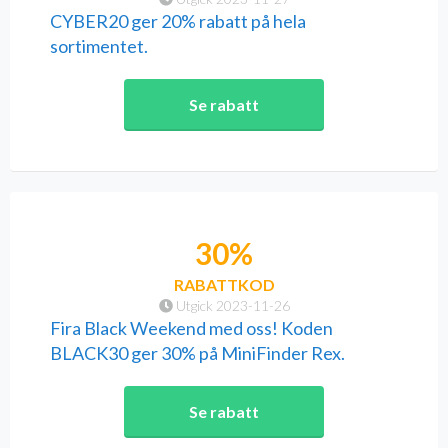
CYBER20 ger 20% rabatt på hela
sortimentet.
Se rabatt
30%
RABATTKOD
Utgick 2023-11-26
Fira Black Weekend med oss! Koden
BLACK30 ger 30% på MiniFinder Rex.
Se rabatt