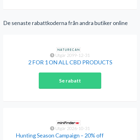
De senaste rabattkoderna från andra butiker online
Utgår 2099-12-31
2 FOR 1 ON ALL CBD PRODUCTS
Se rabatt
Utgår 2026-10-31
Hunting Season Campaign – 20% off