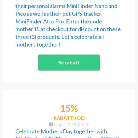
their personal alarms MiniFinder Nano and
Pico as well as their pet GPS-tracker
MiniFinder Atto Pro. Enter the code
mother15 at checkout for discount on these
three (3) products. Let's celebrate all
mothers together!
Se rabatt
15%
RABATTKOD
Utgick 2024-06-28
Celebrate Mothers Day together with