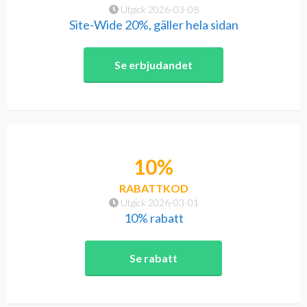
Utgick 2026-03-08
Site-Wide 20%, gäller hela sidan
Se erbjudandet
10%
RABATTKOD
Utgick 2026-03-01
10% rabatt
Se rabatt