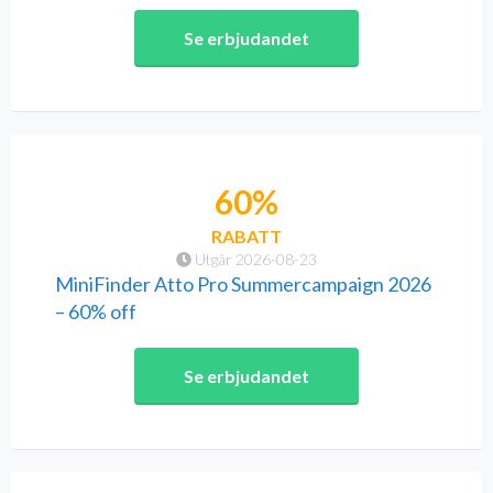
Se erbjudandet
60%
RABATT
Utgår 2026-08-23
MiniFinder Atto Pro Summercampaign 2026
– 60% off
Se erbjudandet