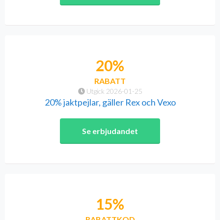
20%
RABATT
Utgick 2026-01-25
20% jaktpejlar, gäller Rex och Vexo
Se erbjudandet
15%
RABATTKOD