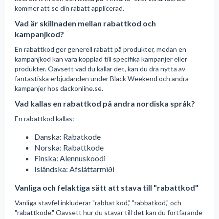
kommer att se din rabatt applicerad.
Vad är skillnaden mellan rabattkod och
kampanjkod?
En rabattkod ger generell rabatt på produkter, medan en
kampanjkod kan vara kopplad till specifika kampanjer eller
produkter. Oavsett vad du kallar det, kan du dra nytta av
fantastiska erbjudanden under Black Weekend och andra
kampanjer hos dackonline.se.
Vad kallas en rabattkod på andra nordiska språk?
En rabattkod kallas:
Danska: Rabatkode
Norska: Rabattkode
Finska: Alennuskoodi
Isländska: Afsláttarmiði
Vanliga och felaktiga sätt att stava till "rabattkod"
Vanliga stavfel inkluderar "rabbat kod," "rabbatkod," och
"rabattkode." Oavsett hur du stavar till det kan du fortfarande