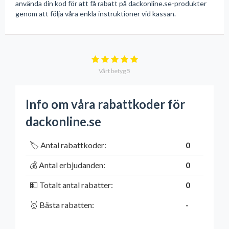
använda din kod för att få rabatt på dackonline.se-produkter
genom att följa våra enkla instruktioner vid kassan.
Vårt betyg
5
Info om våra rabattkoder för
dackonline.se
🏷️ Antal rabattkoder:
0
💰 Antal erbjudanden:
0
💵 Totalt antal rabatter:
0
🥇 Bästa rabatten:
-