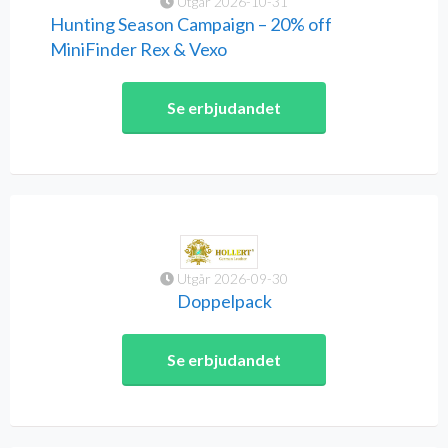
Utgår 2026-10-31
Hunting Season Campaign – 20% off
MiniFinder Rex & Vexo
Se erbjudandet
Utgår 2026-09-30
Doppelpack
Se erbjudandet