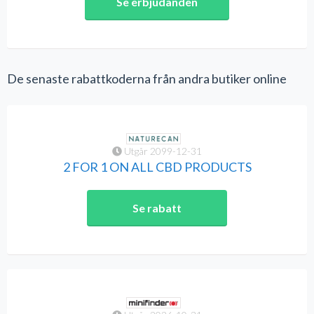
Se erbjudanden
De senaste rabattkoderna från andra butiker online
Utgår 2099-12-31
2 FOR 1 ON ALL CBD PRODUCTS
Se rabatt