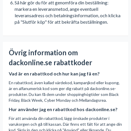
Så här gör du för att genomföra din beställning:
markera en leveransmetod, ange eventuell
leveransadress och betalningsinformation, och klicka
på "Slutför köp" för att bekräfta beställningen.
Övrig information om
dackonline.se rabattkoder
Vad är en rabattkod och hur kan jag få en?
En rabattkod, även kallad värdekod, kampanjkod eller kupong,
är en alfanumerisk kod som ger dig rabatt på dackonline.se-
produkter. Du kan få dem under shoppinghögtider som Black
Friday, Black Week, Cyber Monday och Mellandagsrea.
Hur använder jag en rabattkod hos dackonline.se?
För att använda din rabattkod, lägg önskade produkter i
varukorgen och gå till kassan. Där finns ett fält för att ange din
kod. Skriv in den och klicka på "Använd" eller liknande. Du