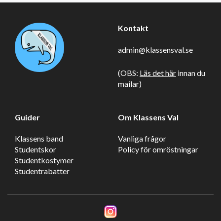
Kontakt
admin@klassensval.se
(OBS:
Läs det här
innan du
mailar)
Guider
Om Klassens Val
Klassens band
Vanliga frågor
Studentskor
Policy för omröstningar
Studentkostymer
Studentrabatter