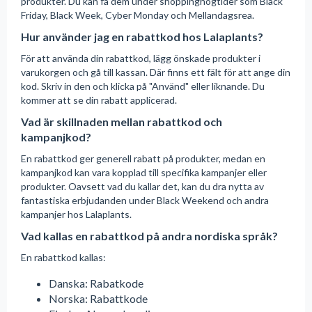
produkter. Du kan få dem under shoppinghögtider som Black
Friday, Black Week, Cyber Monday och Mellandagsrea.
Hur använder jag en rabattkod hos Lalaplants?
För att använda din rabattkod, lägg önskade produkter i
varukorgen och gå till kassan. Där finns ett fält för att ange din
kod. Skriv in den och klicka på "Använd" eller liknande. Du
kommer att se din rabatt applicerad.
Vad är skillnaden mellan rabattkod och
kampanjkod?
En rabattkod ger generell rabatt på produkter, medan en
kampanjkod kan vara kopplad till specifika kampanjer eller
produkter. Oavsett vad du kallar det, kan du dra nytta av
fantastiska erbjudanden under Black Weekend och andra
kampanjer hos Lalaplants.
Vad kallas en rabattkod på andra nordiska språk?
En rabattkod kallas:
Danska: Rabatkode
Norska: Rabattkode