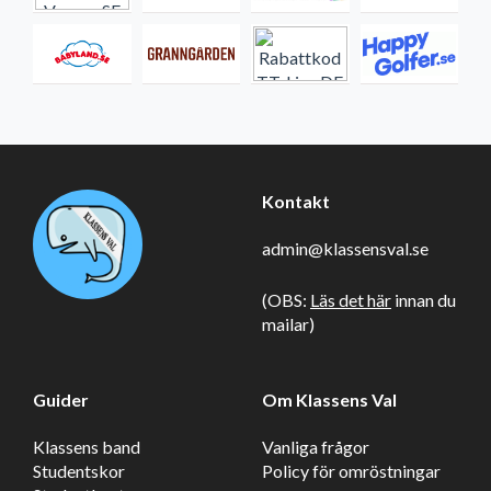
Kontakt
admin@klassensval.se
(OBS:
Läs det här
innan du
mailar)
Guider
Om Klassens Val
Klassens band
Vanliga frågor
Studentskor
Policy för omröstningar