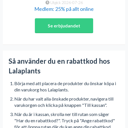
Utgick 2026-07-26
Medlem: 25% på allt online
Se erbjudandet
Så använder du en rabattkod hos
Lalaplants
Börja med att placera de produkter du önskar köpa i
din varukorg hos Lalaplants.
När du har valt alla önskade produkter, navigera till
varukorgen och klicka på knappen "Till kassan".
När du är i kassan, skrolla ner till rutan som säger
"Har du en rabattkod?". Tryck på "Ange rabattkod"
för att öppna rutan där du kan ange din rabattkod.