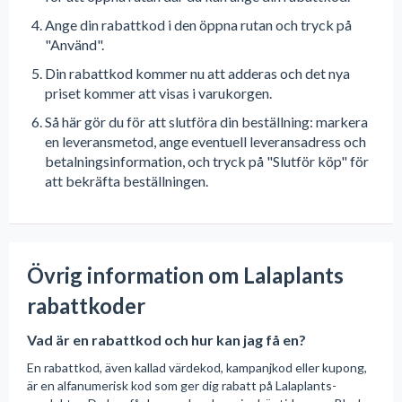
Ange din rabattkod i den öppna rutan och tryck på
"Använd".
Din rabattkod kommer nu att adderas och det nya
priset kommer att visas i varukorgen.
Så här gör du för att slutföra din beställning: markera
en leveransmetod, ange eventuell leveransadress och
betalningsinformation, och tryck på "Slutför köp" för
att bekräfta beställningen.
Övrig information om Lalaplants
rabattkoder
Vad är en rabattkod och hur kan jag få en?
En rabattkod, även kallad värdekod, kampanjkod eller kupong,
är en alfanumerisk kod som ger dig rabatt på Lalaplants-