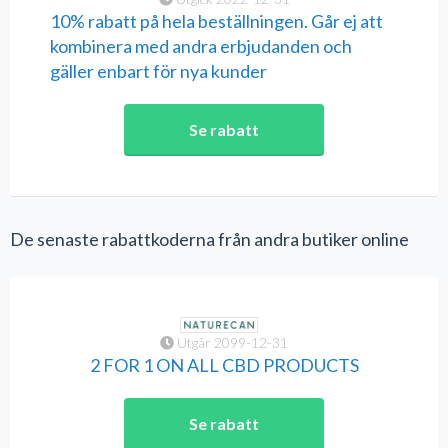
10% rabatt på hela beställningen. Går ej att
kombinera med andra erbjudanden och
gäller enbart för nya kunder
Se rabatt
De senaste rabattkoderna från andra butiker online
Utgår 2099-12-31
2 FOR 1 ON ALL CBD PRODUCTS
Se rabatt