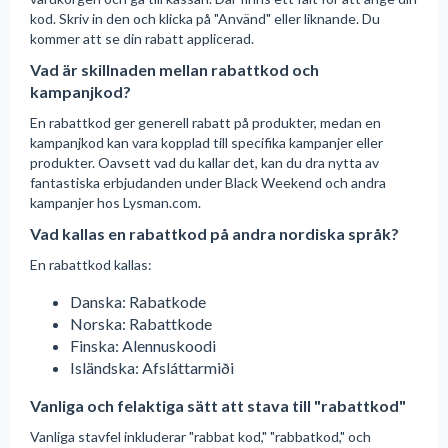
kod. Skriv in den och klicka på "Använd" eller liknande. Du
kommer att se din rabatt applicerad.
Vad är skillnaden mellan rabattkod och
kampanjkod?
En rabattkod ger generell rabatt på produkter, medan en
kampanjkod kan vara kopplad till specifika kampanjer eller
produkter. Oavsett vad du kallar det, kan du dra nytta av
fantastiska erbjudanden under Black Weekend och andra
kampanjer hos Lysman.com.
Vad kallas en rabattkod på andra nordiska språk?
En rabattkod kallas:
Danska: Rabatkode
Norska: Rabattkode
Finska: Alennuskoodi
Isländska: Afsláttarmiði
Vanliga och felaktiga sätt att stava till "rabattkod"
Vanliga stavfel inkluderar "rabbat kod," "rabbatkod," och