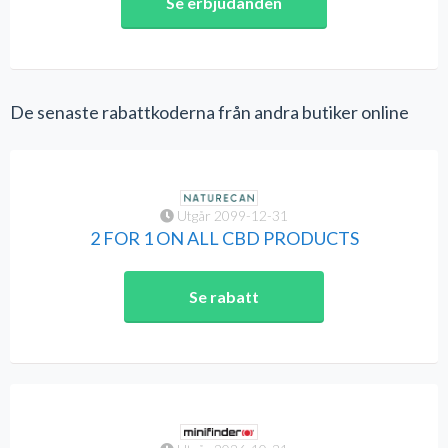
Se erbjudanden
De senaste rabattkoderna från andra butiker online
Utgår 2099-12-31
2 FOR 1 ON ALL CBD PRODUCTS
Se rabatt