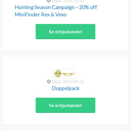
Utgår 2026-10-31
Hunting Season Campaign – 20% off
MiniFinder Rex & Vexo
Se erbjudandet
Utgår 2026-09-30
Doppelpack
Se erbjudandet