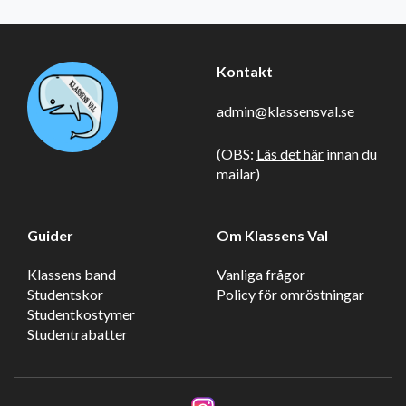
Kontakt
admin@klassensval.se
(OBS:
Läs det här
innan du
mailar)
Guider
Om Klassens Val
Klassens band
Vanliga frågor
Studentskor
Policy för omröstningar
Studentkostymer
Studentrabatter