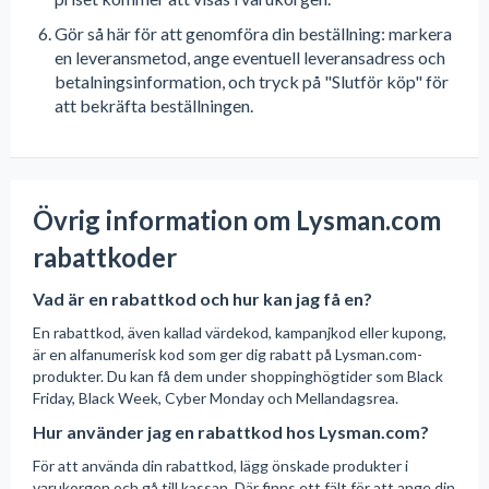
Gör så här för att genomföra din beställning: markera
en leveransmetod, ange eventuell leveransadress och
betalningsinformation, och tryck på "Slutför köp" för
att bekräfta beställningen.
Övrig information om Lysman.com
rabattkoder
Vad är en rabattkod och hur kan jag få en?
En rabattkod, även kallad värdekod, kampanjkod eller kupong,
är en alfanumerisk kod som ger dig rabatt på Lysman.com-
produkter. Du kan få dem under shoppinghögtider som Black
Friday, Black Week, Cyber Monday och Mellandagsrea.
Hur använder jag en rabattkod hos Lysman.com?
För att använda din rabattkod, lägg önskade produkter i
varukorgen och gå till kassan. Där finns ett fält för att ange din