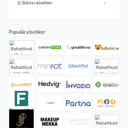
🥇 Bästa rabatten:
-
Populära butiker