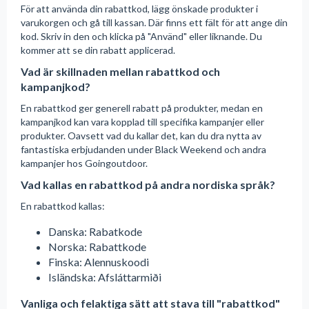
För att använda din rabattkod, lägg önskade produkter i
varukorgen och gå till kassan. Där finns ett fält för att ange din
kod. Skriv in den och klicka på "Använd" eller liknande. Du
kommer att se din rabatt applicerad.
Vad är skillnaden mellan rabattkod och
kampanjkod?
En rabattkod ger generell rabatt på produkter, medan en
kampanjkod kan vara kopplad till specifika kampanjer eller
produkter. Oavsett vad du kallar det, kan du dra nytta av
fantastiska erbjudanden under Black Weekend och andra
kampanjer hos Goingoutdoor.
Vad kallas en rabattkod på andra nordiska språk?
En rabattkod kallas:
Danska: Rabatkode
Norska: Rabattkode
Finska: Alennuskoodi
Isländska: Afsláttarmiði
Vanliga och felaktiga sätt att stava till "rabattkod"