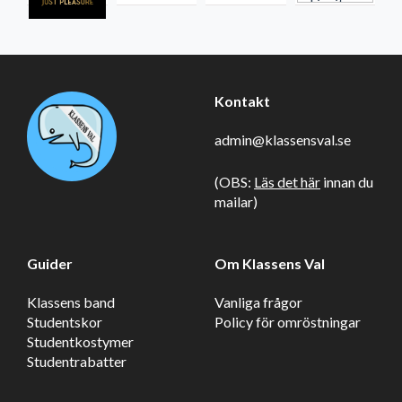
Kontakt
admin@klassensval.se
(OBS:
Läs det här
innan du
mailar)
Guider
Om Klassens Val
Klassens band
Vanliga frågor
Studentskor
Policy för omröstningar
Studentkostymer
Studentrabatter