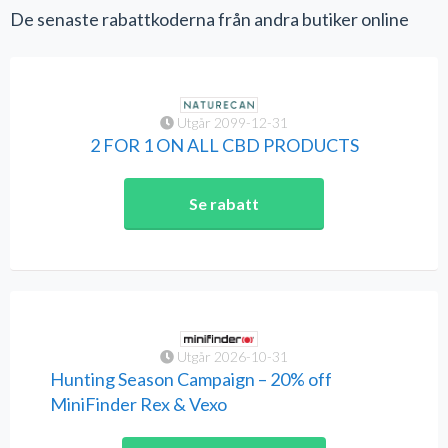
De senaste rabattkoderna från andra butiker online
Utgår 2099-12-31
2 FOR 1 ON ALL CBD PRODUCTS
Se rabatt
Utgår 2026-10-31
Hunting Season Campaign – 20% off
MiniFinder Rex & Vexo