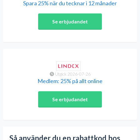
Spara 25% när du tecknar i 12 månader
Se erbjudandet
Utgick 2026-07-26
Medlem: 25% på allt online
Se erbjudandet
Så använder du en rabattkod hos