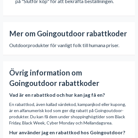
på "Slutför köp" för att bekräfta beställningen.
Mer om Goingoutdoor rabattkoder
Outdoorprodukter för vanligt folk till humana priser.
Övrig information om
Goingoutdoor rabattkoder
Vad är en rabattkod och hur kan jag få en?
En rabattkod, även kallad värdekod, kampanjkod eller kupong,
är en alfanumerisk kod som ger dig rabatt på Goingoutdoor-
produkter. Du kan få dem under shoppinghögtider som Black
Friday, Black Week, Cyber Monday och Mellandagsrea.
Hur använder jag en rabattkod hos Goingoutdoor?