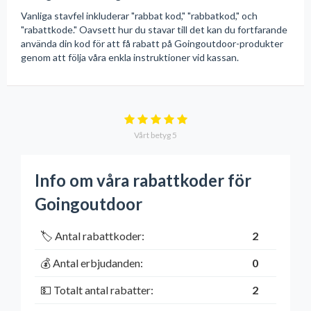
Vanliga stavfel inkluderar "rabbat kod," "rabbatkod," och
"rabattkode." Oavsett hur du stavar till det kan du fortfarande
använda din kod för att få rabatt på Goingoutdoor-produkter
genom att följa våra enkla instruktioner vid kassan.
Vårt betyg
5
Info om våra rabattkoder för
Goingoutdoor
🏷️ Antal rabattkoder:
2
💰 Antal erbjudanden:
0
💵 Totalt antal rabatter:
2