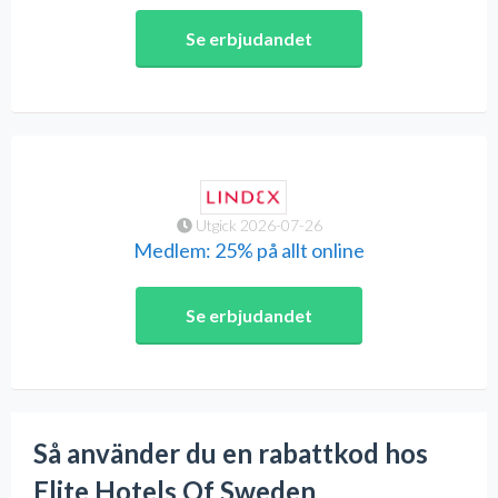
Se erbjudandet
Utgick 2026-07-26
Medlem: 25% på allt online
Se erbjudandet
Så använder du en rabattkod hos
Elite Hotels Of Sweden