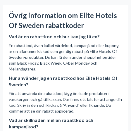
Övrig information om Elite Hotels
Of Sweden rabattkoder
Vad är en rabattkod och hur kan jag få en?
En rabattkod, även kallad värdekod, kampanjkod eller kupong,
är en alfanumerisk kod som ger dig rabatt på Elite Hotels Of
Sweden-produkter. Du kan få dem under shoppinghögtider
som Black Friday, Black Week, Cyber Monday och
Mellandagsrea.
Hur använder jag en rabattkod hos Elite Hotels Of
Sweden?
För att använda din rabattkod, lägg önskade produkter i
varukorgen och gå till kassan. Där finns ett fält för att ange din
kod. Skriv in den och klicka på "Använd" eller liknande. Du
kommer att se din rabatt applicerad.
Vad är skillnaden mellan rabattkod och
kampanjkod?