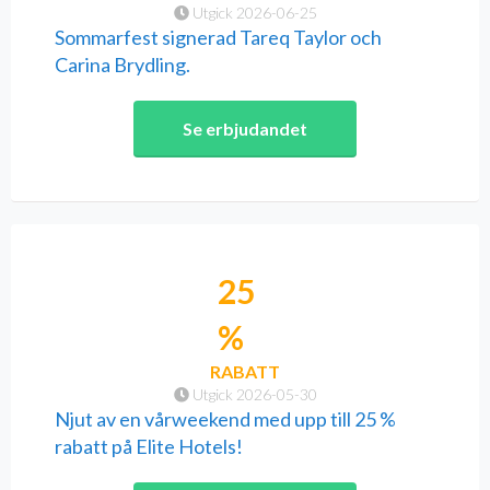
Utgick 2026-06-25
Sommarfest signerad Tareq Taylor och
Carina Brydling.
Se erbjudandet
25
%
RABATT
Utgick 2026-05-30
Njut av en vårweekend med upp till 25 %
rabatt på Elite Hotels!