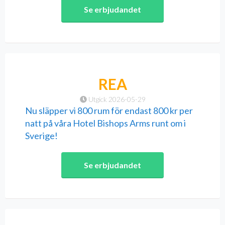
Se erbjudandet
REA
Utgick 2026-05-29
Nu släpper vi 800 rum för endast 800 kr per
natt på våra Hotel Bishops Arms runt om i
Sverige!
Se erbjudandet