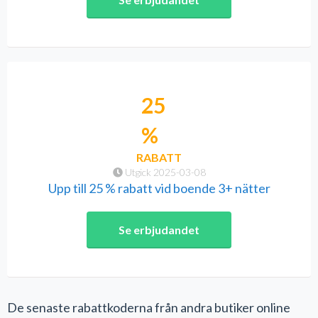
25
%
RABATT
Utgick 2025-03-08
Upp till 25 % rabatt vid boende 3+ nätter
Se erbjudandet
De senaste rabattkoderna från andra butiker online