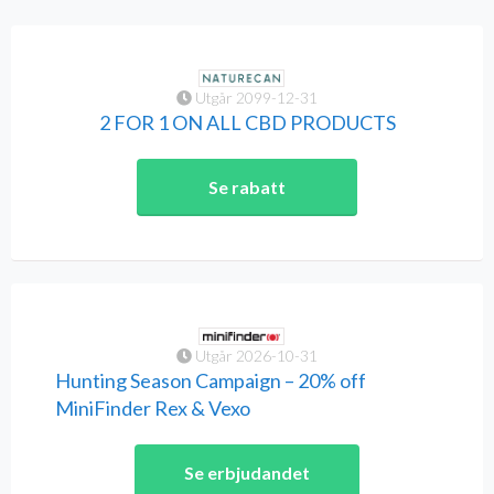
Utgår 2099-12-31
2 FOR 1 ON ALL CBD PRODUCTS
Se rabatt
Utgår 2026-10-31
Hunting Season Campaign – 20% off
MiniFinder Rex & Vexo
Se erbjudandet