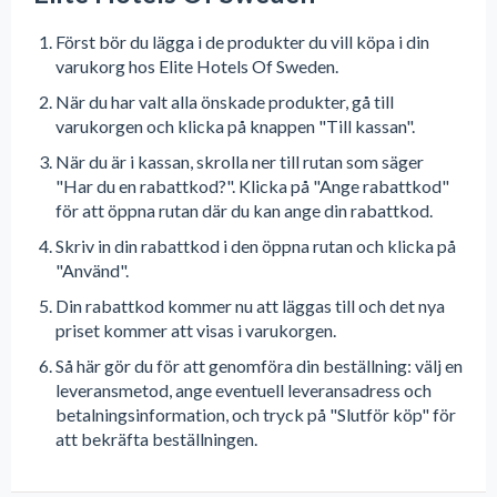
Först bör du lägga i de produkter du vill köpa i din
varukorg hos Elite Hotels Of Sweden.
När du har valt alla önskade produkter, gå till
varukorgen och klicka på knappen "Till kassan".
När du är i kassan, skrolla ner till rutan som säger
"Har du en rabattkod?". Klicka på "Ange rabattkod"
för att öppna rutan där du kan ange din rabattkod.
Skriv in din rabattkod i den öppna rutan och klicka på
"Använd".
Din rabattkod kommer nu att läggas till och det nya
priset kommer att visas i varukorgen.
Så här gör du för att genomföra din beställning: välj en
leveransmetod, ange eventuell leveransadress och
betalningsinformation, och tryck på "Slutför köp" för
att bekräfta beställningen.