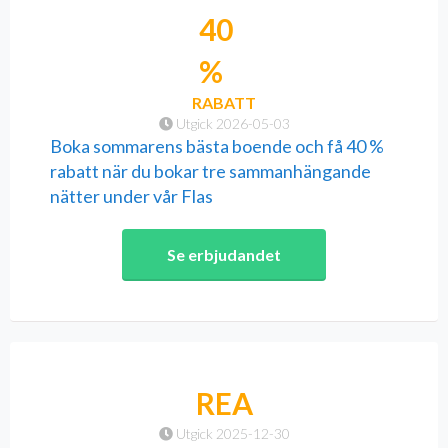
40
%
RABATT
Utgick 2026-05-03
Boka sommarens bästa boende och få 40 %
rabatt när du bokar tre sammanhängande
nätter under vår Flas
Se erbjudandet
REA
Utgick 2025-12-30