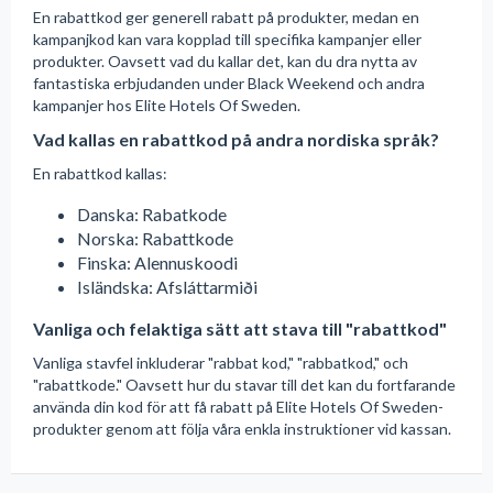
En rabattkod ger generell rabatt på produkter, medan en
kampanjkod kan vara kopplad till specifika kampanjer eller
produkter. Oavsett vad du kallar det, kan du dra nytta av
fantastiska erbjudanden under Black Weekend och andra
kampanjer hos Elite Hotels Of Sweden.
Vad kallas en rabattkod på andra nordiska språk?
En rabattkod kallas:
Danska: Rabatkode
Norska: Rabattkode
Finska: Alennuskoodi
Isländska: Afsláttarmiði
Vanliga och felaktiga sätt att stava till "rabattkod"
Vanliga stavfel inkluderar "rabbat kod," "rabbatkod," och
"rabattkode." Oavsett hur du stavar till det kan du fortfarande
använda din kod för att få rabatt på Elite Hotels Of Sweden-
produkter genom att följa våra enkla instruktioner vid kassan.