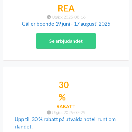
REA
Utgick 2025-08-16
Gäller boende 19 juni - 17 augusti 2025
Se erbjudandet
30
%
RABATT
Utgick 2025-07-29
Upp till 30 % rabatt på utvalda hotell runt om
i landet.