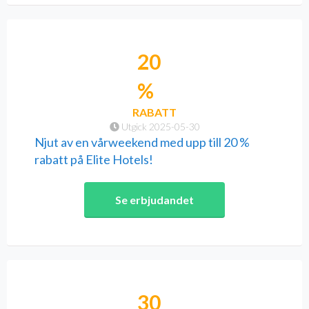
20
%
RABATT
Utgick 2025-05-30
Njut av en vårweekend med upp till 20 %
rabatt på Elite Hotels!
Se erbjudandet
30