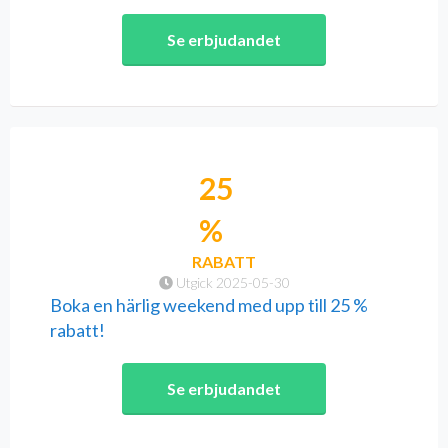
Se erbjudandet
25
%
RABATT
Utgick 2025-05-30
Boka en härlig weekend med upp till 25 %
rabatt!
Se erbjudandet