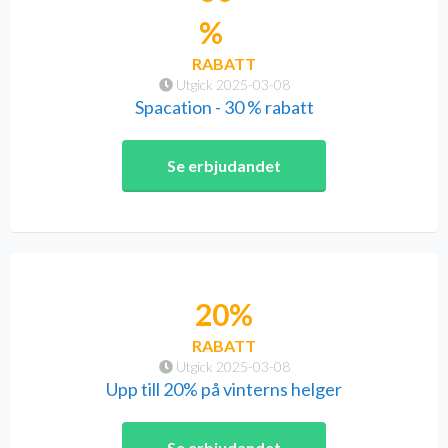
%
RABATT
Utgick 2025-03-08
Spacation - 30 % rabatt
Se erbjudandet
20%
RABATT
Utgick 2025-03-08
Upp till 20% på vinterns helger
Se erbjudandet