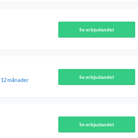
Se erbjudandet
Se erbjudandet
i 12 månader
Se erbjudandet
e