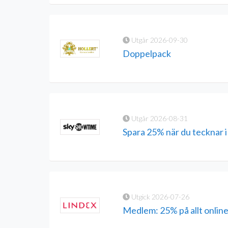
Utgår 2026-09-30
Doppelpack
Utgår 2026-08-31
Spara 25% när du tecknar 
Utgick 2026-07-26
Medlem: 25% på allt onlin