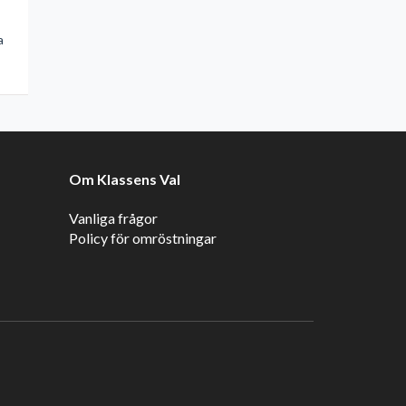
a
Om Klassens Val
Vanliga frågor
Policy för omröstningar