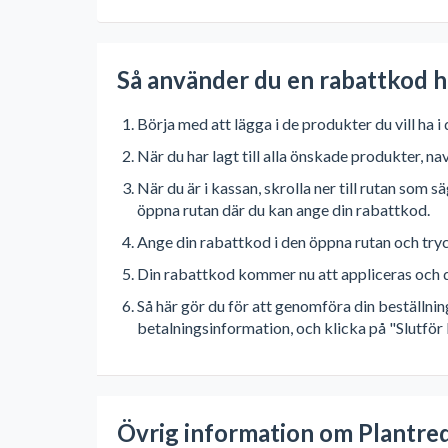
Så använder du en rabattkod 
Börja med att lägga i de produkter du vill ha i
När du har lagt till alla önskade produkter, na
När du är i kassan, skrolla ner till rutan som
öppna rutan där du kan ange din rabattkod.
Ange din rabattkod i den öppna rutan och try
Din rabattkod kommer nu att appliceras och d
Så här gör du för att genomföra din beställni
betalningsinformation, och klicka på "Slutför 
Övrig information om Plantre