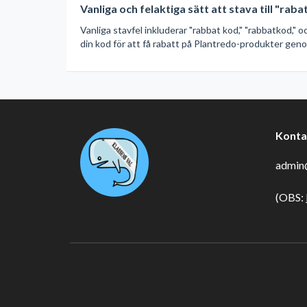
Vanliga och felaktiga sätt att stava till "rab
Vanliga stavfel inkluderar "rabbat kod," "rabbatkod," 
din kod för att få rabatt på Plantredo-produkter genom
Konta
admin@
(OBS: