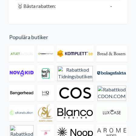
🥇 Bästa rabatten:
-
Populära butiker