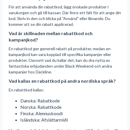
För att använda din rabattkod, lägg önskade produkter i
varukorgen och gå till kassan. Där finns ett fält för att ange din
kod. Skriv in den och klicka på "Använd" eller liknande. Du
kommer att se din rabatt applicerad.
Vad är skillnaden mellan rabattkod och
kampanjkod?
En rabattkod ger generell rabatt på produkter, medan en
kampanjkod kan vara kopplad till specifika kampanjer eller
produkter. Oavsett vad du kallar det, kan du dra nytta av
fantastiska erbjudanden under Black Weekend och andra
kampanjer hos Däckline.
Vad kallas en rabattkod på andra nordiska språk?
En rabattkod kallas:
Danska: Rabatkode
Norska: Rabattkode
Finska: Alennuskoodi
Isländska: Afsláttarmiði