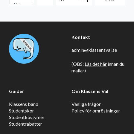
Kontakt
admin@klassensval.se
(OBS:
Läs det här
innan du
mailar)
Guider
Om Klassens Val
Klassens band
Vanliga frågor
Studentskor
Policy för omröstningar
Studentkostymer
Studentrabatter