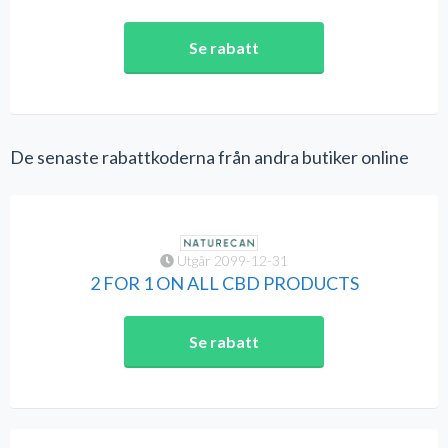
Se rabatt
De senaste rabattkoderna från andra butiker online
Utgår 2099-12-31
2 FOR 1 ON ALL CBD PRODUCTS
Se rabatt