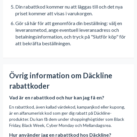
Din rabattkod kommer nu att läggas till och det nya
priset kommer att visas i varukorgen.
Gör så här för att genomföra din beställning: välj en
leveransmetod, ange eventuell leveransadress och
betalningsinformation, och tryck på "Slutför köp" för
att bekräfta beställningen.
Övrig information om Däckline
rabattkoder
Vad är en rabattkod och hur kan jag få en?
En rabattkod, även kallad värdekod, kampanjkod eller kupong,
är en alfanumerisk kod som ger dig rabatt på Däckline-
produkter. Du kan få dem under shoppinghögtider som Black
Friday, Black Week, Cyber Monday och Mellandagsrea.
Hur använder jag en rabattkod hos Däckline?