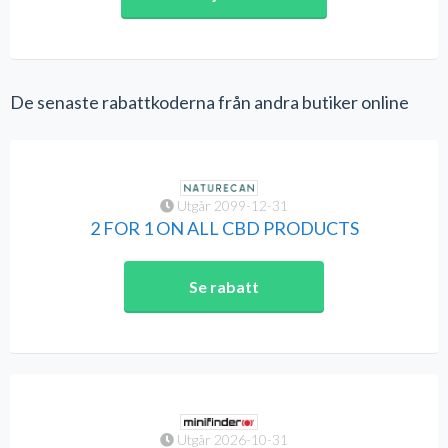
De senaste rabattkoderna från andra butiker online
Utgår 2099-12-31
2 FOR 1 ON ALL CBD PRODUCTS
Se rabatt
Utgår 2026-10-31