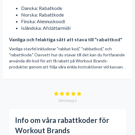
Danska: Rabatkode
Norska: Rabattkode
Finska: Alennuskoodi
Isländska: Afsláttarmiði
Vanliga och felaktiga sätt att stava till "rabattkod"
Vanliga stavfel inkluderar "rabbat kod," "rabbatkod," och
"rabattkode." Oavsett hur du stavar till det kan du fortfarande
använda din kod för att få rabatt på Workout Brands-
produkter genom att följa våra enkla instruktioner vid kassan.
Vårt betyg
5
Info om våra rabattkoder för
Workout Brands