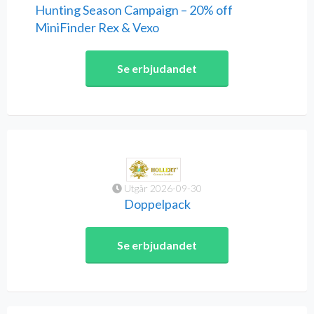
Hunting Season Campaign – 20% off
MiniFinder Rex & Vexo
Se erbjudandet
Utgår 2026-09-30
Doppelpack
Se erbjudandet