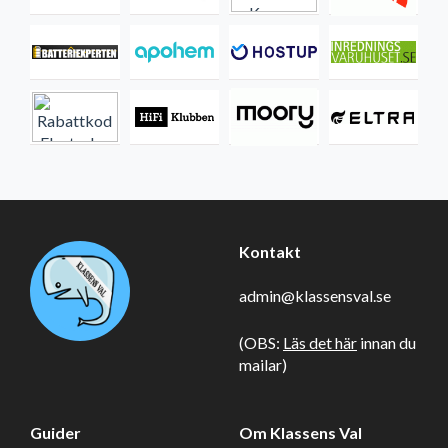
Kontakt
admin@klassensval.se
(OBS:
Läs det här
innan du
mailar)
Guider
Om Klassens Val