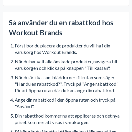
Så använder du en rabattkod hos
Workout Brands
Först bör du placera de produkter du vill ha i din
varukorg hos Workout Brands.
När du har valt alla önskade produkter, navigera till
varukorgen och klicka på knappen "Till kassan".
När du är i kassan, bläddra ner till rutan som säger
"Har du en rabattkod?". Tryck på "Ange rabattkod"
för att öppna rutan där du kan ange din rabattkod.
Ange din rabattkod i den öppna rutan och tryck på
"Använd".
Din rabattkod kommer nu att appliceras och det nya
priset kommer att visas i varukorgen.
Så här gör du för att slutföra din beställning: välj en