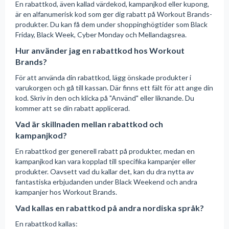
En rabattkod, även kallad värdekod, kampanjkod eller kupong,
är en alfanumerisk kod som ger dig rabatt på Workout Brands-
produkter. Du kan få dem under shoppinghögtider som Black
Friday, Black Week, Cyber Monday och Mellandagsrea.
Hur använder jag en rabattkod hos Workout
Brands?
För att använda din rabattkod, lägg önskade produkter i
varukorgen och gå till kassan. Där finns ett fält för att ange din
kod. Skriv in den och klicka på "Använd" eller liknande. Du
kommer att se din rabatt applicerad.
Vad är skillnaden mellan rabattkod och
kampanjkod?
En rabattkod ger generell rabatt på produkter, medan en
kampanjkod kan vara kopplad till specifika kampanjer eller
produkter. Oavsett vad du kallar det, kan du dra nytta av
fantastiska erbjudanden under Black Weekend och andra
kampanjer hos Workout Brands.
Vad kallas en rabattkod på andra nordiska språk?
En rabattkod kallas: