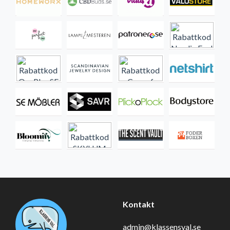
Kontakt
admin@klassensval.se