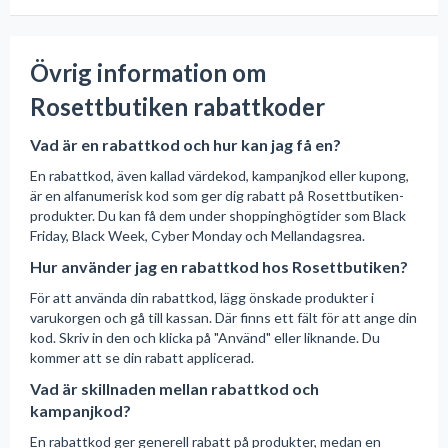
Övrig information om
Rosettbutiken rabattkoder
Vad är en rabattkod och hur kan jag få en?
En rabattkod, även kallad värdekod, kampanjkod eller kupong,
är en alfanumerisk kod som ger dig rabatt på Rosettbutiken-
produkter. Du kan få dem under shoppinghögtider som Black
Friday, Black Week, Cyber Monday och Mellandagsrea.
Hur använder jag en rabattkod hos Rosettbutiken?
För att använda din rabattkod, lägg önskade produkter i
varukorgen och gå till kassan. Där finns ett fält för att ange din
kod. Skriv in den och klicka på "Använd" eller liknande. Du
kommer att se din rabatt applicerad.
Vad är skillnaden mellan rabattkod och
kampanjkod?
En rabattkod ger generell rabatt på produkter, medan en