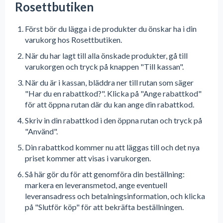
Rosettbutiken
Först bör du lägga i de produkter du önskar ha i din
varukorg hos Rosettbutiken.
När du har lagt till alla önskade produkter, gå till
varukorgen och tryck på knappen "Till kassan".
När du är i kassan, bläddra ner till rutan som säger
"Har du en rabattkod?". Klicka på "Ange rabattkod"
för att öppna rutan där du kan ange din rabattkod.
Skriv in din rabattkod i den öppna rutan och tryck på
"Använd".
Din rabattkod kommer nu att läggas till och det nya
priset kommer att visas i varukorgen.
Så här gör du för att genomföra din beställning:
markera en leveransmetod, ange eventuell
leveransadress och betalningsinformation, och klicka
på "Slutför köp" för att bekräfta beställningen.