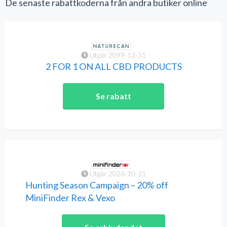
De senaste rabattkoderna från andra butiker online
Utgår 2099-12-31
2 FOR 1 ON ALL CBD PRODUCTS
Se rabatt
Utgår 2026-10-31
Hunting Season Campaign – 20% off
MiniFinder Rex & Vexo