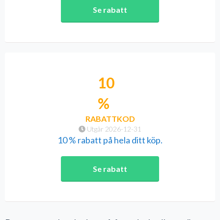
Se rabatt
10
%
RABATTKOD
Utgår 2026-12-31
10 % rabatt på hela ditt köp.
Se rabatt