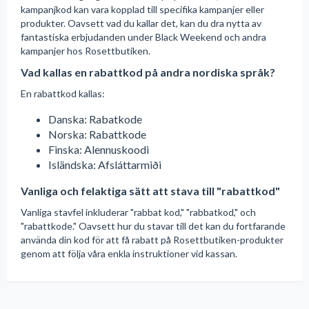
kampanjkod kan vara kopplad till specifika kampanjer eller
produkter. Oavsett vad du kallar det, kan du dra nytta av
fantastiska erbjudanden under Black Weekend och andra
kampanjer hos Rosettbutiken.
Vad kallas en rabattkod på andra nordiska språk?
En rabattkod kallas:
Danska: Rabatkode
Norska: Rabattkode
Finska: Alennuskoodi
Isländska: Afsláttarmiði
Vanliga och felaktiga sätt att stava till "rabattkod"
Vanliga stavfel inkluderar "rabbat kod," "rabbatkod," och
"rabattkode." Oavsett hur du stavar till det kan du fortfarande
använda din kod för att få rabatt på Rosettbutiken-produkter
genom att följa våra enkla instruktioner vid kassan.