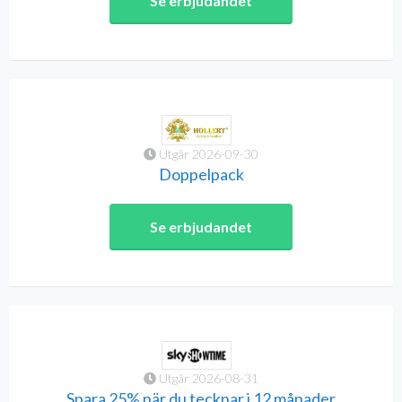
Se erbjudandet
Utgår 2026-09-30
Doppelpack
Se erbjudandet
Utgår 2026-08-31
Spara 25% när du tecknar i 12 månader