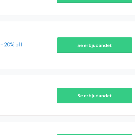
– 20% off
Se erbjudandet
Se erbjudandet