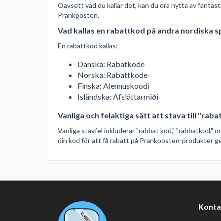
Oavsett vad du kallar det, kan du dra nytta av fant
Prankposten.
Vad kallas en rabattkod på andra nordiska s
En rabattkod kallas:
Danska: Rabatkode
Norska: Rabattkode
Finska: Alennuskoodi
Isländska: Afsláttarmiði
Vanliga och felaktiga sätt att stava till "rab
Vanliga stavfel inkluderar "rabbat kod," "rabbatkod," 
din kod för att få rabatt på Prankposten-produkter ge
Konta