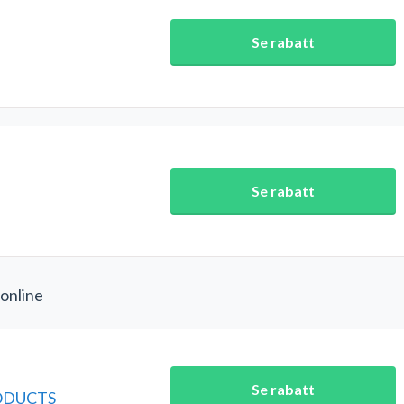
Se rabatt
Se rabatt
 online
Se rabatt
RODUCTS