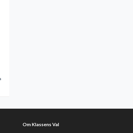
a
Om Klassens Val