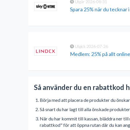
Utgår 2026-08-31
Spara 25% när du tecknar 
Utgick 2026-07-26
Medlem: 25% på allt onlin
Så använder du en rabattkod 
Börja med att placera de produkter du önskar
Så snart du har lagt till alla önskade produkte
När du har kommit till kassan, bläddra ner til
rabattkod" för att öppna rutan där du kan ang