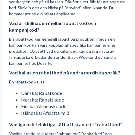
varukorgen och gå till kassan. Där finns ett fält för att ange din
kod. Skriv in den och klicka på "Använd" eller liknande. Du
kommer att se din rabatt applicerad.
Vad är skillnaden mellan rabattkod och
kampanjkod?
En rabattkod ger generell rabatt på produkter, medan en
kampanjkod kan vara kopplad till specifika kampanjer eller
produkter. Oavsett vad du kallar det, kan du dra nytta av
fantastiska erbjudanden under Black Weekend och andra
kampanjer hos Dossify.
Vad kallas en rabattkod på andra nordiska språk?
En rabattkod kallas:
Danska: Rabatkode
Norska: Rabattkode
Finska: Alennuskoodi
Isländska: Afsláttarmiði
Vanliga och felaktiga sätt att stava till "rabattkod"
Vanliga stavfel inkluderar "rabbat kod," "rabbatkod," och