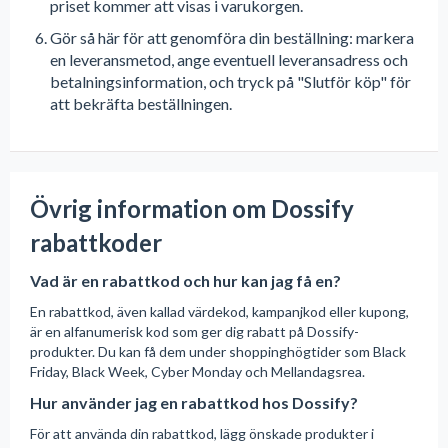
priset kommer att visas i varukorgen.
Gör så här för att genomföra din beställning: markera
en leveransmetod, ange eventuell leveransadress och
betalningsinformation, och tryck på "Slutför köp" för
att bekräfta beställningen.
Övrig information om Dossify
rabattkoder
Vad är en rabattkod och hur kan jag få en?
En rabattkod, även kallad värdekod, kampanjkod eller kupong,
är en alfanumerisk kod som ger dig rabatt på Dossify-
produkter. Du kan få dem under shoppinghögtider som Black
Friday, Black Week, Cyber Monday och Mellandagsrea.
Hur använder jag en rabattkod hos Dossify?
För att använda din rabattkod, lägg önskade produkter i