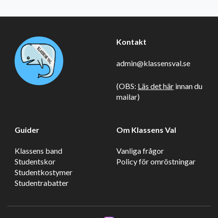
Kontakt
admin@klassensval.se
(OBS:
Läs det här
innan du
mailar)
Guider
Om Klassens Val
Klassens band
Vanliga frågor
Studentskor
Policy för omröstningar
Studentkostymer
Studentrabatter