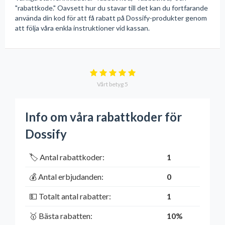
"rabattkode." Oavsett hur du stavar till det kan du fortfarande
använda din kod för att få rabatt på Dossify-produkter genom
att följa våra enkla instruktioner vid kassan.
Vårt betyg
5
Info om våra rabattkoder för
Dossify
🏷️ Antal rabattkoder:
1
💰 Antal erbjudanden:
0
💵 Totalt antal rabatter:
1
🥇 Bästa rabatten:
10%