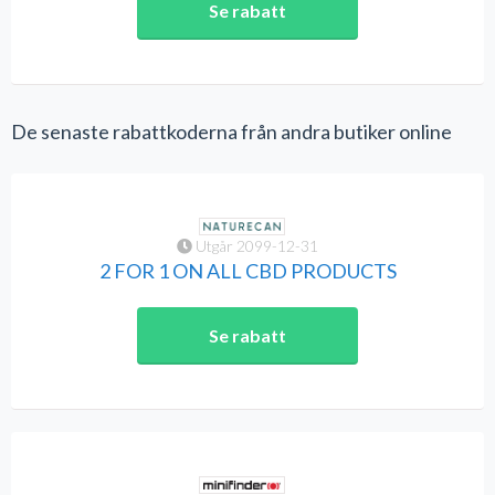
Se rabatt
De senaste rabattkoderna från andra butiker online
Utgår 2099-12-31
2 FOR 1 ON ALL CBD PRODUCTS
Se rabatt