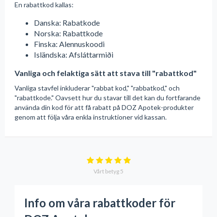
En rabattkod kallas:
Danska: Rabatkode
Norska: Rabattkode
Finska: Alennuskoodi
Isländska: Afsláttarmiði
Vanliga och felaktiga sätt att stava till "rabattkod"
Vanliga stavfel inkluderar "rabbat kod," "rabbatkod," och
"rabattkode." Oavsett hur du stavar till det kan du fortfarande
använda din kod för att få rabatt på DOZ Apotek-produkter
genom att följa våra enkla instruktioner vid kassan.
Vårt betyg
5
Info om våra rabattkoder för