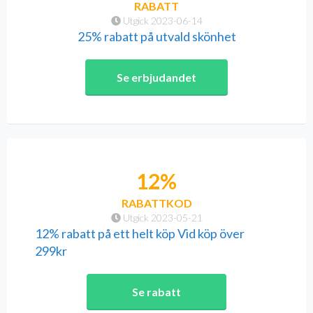
RABATT
Utgick 2023-06-14
25% rabatt på utvald skönhet
Se erbjudandet
12%
RABATTKOD
Utgick 2023-05-21
12% rabatt på ett helt köp Vid köp över
299kr
Se rabatt