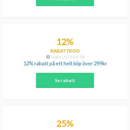
12%
RABATTKOD
Utgick 2023-06-18
12% rabatt på ett helt köp över 299kr
Se rabatt
25%