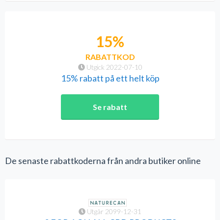
15%
RABATTKOD
Utgick 2022-07-10
15% rabatt på ett helt köp
Se rabatt
De senaste rabattkoderna från andra butiker online
Utgår 2099-12-31