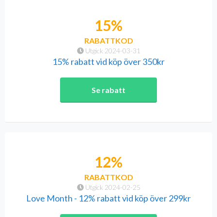
15%
RABATTKOD
Utgick 2024-03-31
15% rabatt vid köp över 350kr
Se rabatt
12%
RABATTKOD
Utgick 2024-02-25
Love Month - 12% rabatt vid köp över 299kr