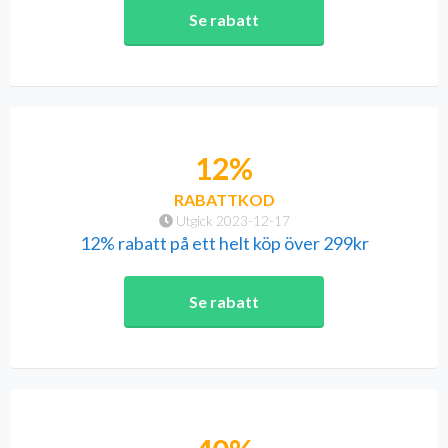
Se rabatt
12%
RABATTKOD
Utgick 2023-12-17
12% rabatt på ett helt köp över 299kr
Se rabatt