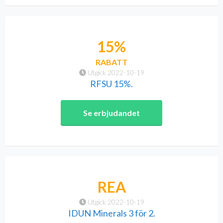
15%
RABATT
Utgick 2022-10-19
RFSU 15%.
Se erbjudandet
REA
Utgick 2022-10-19
IDUN Minerals 3 för 2.