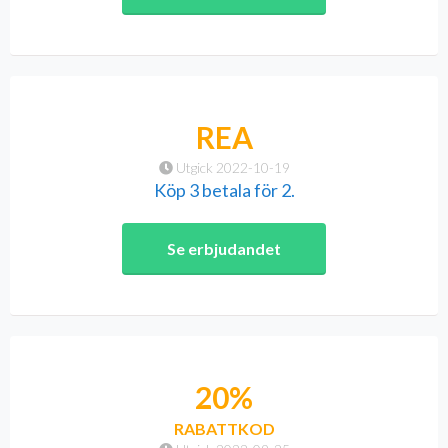
REA
Utgick 2022-10-19
Köp 3 betala för 2.
Se erbjudandet
20%
RABATTKOD