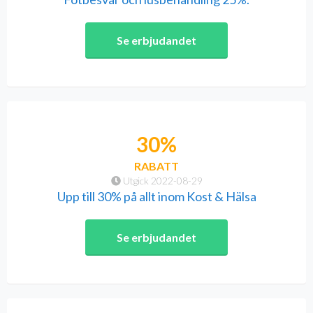
Se erbjudandet
30%
RABATT
Utgick 2022-08-29
Upp till 30% på allt inom Kost & Hälsa
Se erbjudandet