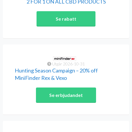
2 FOR 1 ON ALL CBD PRODUCTS
Se rabatt
Utgår 2026-10-31
Hunting Season Campaign – 20% off
MiniFinder Rex & Vexo
Se erbjudandet