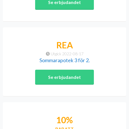
Se erbjudandet
REA
Utgick 2022-08-17
Sommarapotek 3 för 2.
Se erbjudandet
10%
RABATT