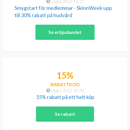
Utgick 2022-11-27
Smygstart för medlemmar - SkinnWeek upp
till 30% rabatt på hudvård
Se erbjudandet
15%
RABATTKOD
Utgick 2022-10-30
15% rabatt på ett helt köp
Se rabatt