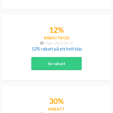
12%
RABATTKOD
Utgick 2023-03-26
12% rabatt på ett helt köp
Se rabatt
30%
RABATT