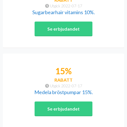
Utgick 2022-07-17
Sugarbearhair vitamins 10%.
Se erbjudandet
15%
RABATT
Utgick 2022-07-17
Medela bröstpumpar 15%.
Se erbjudandet