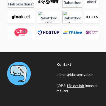
Kontakt
admin@klassensval.se
(OBS:
Läs det här
innan du
mailar)