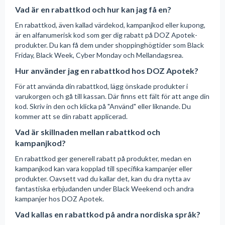
Vad är en rabattkod och hur kan jag få en?
En rabattkod, även kallad värdekod, kampanjkod eller kupong,
är en alfanumerisk kod som ger dig rabatt på DOZ Apotek-
produkter. Du kan få dem under shoppinghögtider som Black
Friday, Black Week, Cyber Monday och Mellandagsrea.
Hur använder jag en rabattkod hos DOZ Apotek?
För att använda din rabattkod, lägg önskade produkter i
varukorgen och gå till kassan. Där finns ett fält för att ange din
kod. Skriv in den och klicka på "Använd" eller liknande. Du
kommer att se din rabatt applicerad.
Vad är skillnaden mellan rabattkod och
kampanjkod?
En rabattkod ger generell rabatt på produkter, medan en
kampanjkod kan vara kopplad till specifika kampanjer eller
produkter. Oavsett vad du kallar det, kan du dra nytta av
fantastiska erbjudanden under Black Weekend och andra
kampanjer hos DOZ Apotek.
Vad kallas en rabattkod på andra nordiska språk?