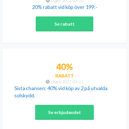
Utgick 2022-09-25
20% rabatt vid köp över 199:-
Se rabatt
40%
RABATT
Utgick 2022-09-21
Sista chansen: 40% vid köp av 2 på utvalda
solskydd.
Se erbjudandet