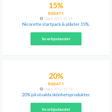
15%
RABATT
Utgick 2022-10-19
Nicorette startpack & plåster 15%.
Se erbjudandet
20%
RABATT
Utgick 2022-10-19
20% på utvalda skönhetsprodukter.
Se erbjudandet