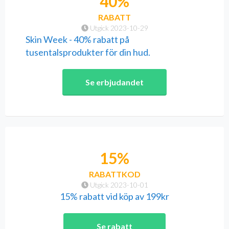
40%
RABATT
Utgick 2023-10-29
Skin Week - 40% rabatt på
tusentalsprodukter för din hud.
Se erbjudandet
15%
RABATTKOD
Utgick 2023-10-01
15% rabatt vid köp av 199kr
Se rabatt