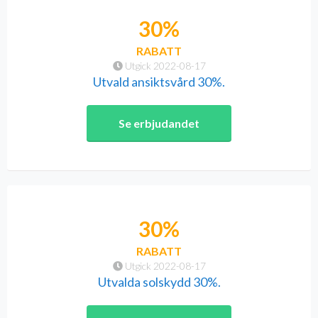
30%
RABATT
Utgick 2022-08-17
Utvald ansiktsvård 30%.
Se erbjudandet
30%
RABATT
Utgick 2022-08-17
Utvalda solskydd 30%.