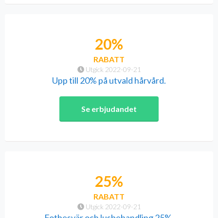
20%
RABATT
Utgick 2022-09-21
Upp till 20% på utvald hårvård.
Se erbjudandet
25%
RABATT
Utgick 2022-09-21
Fotbesvär och lusbehandling 25%.