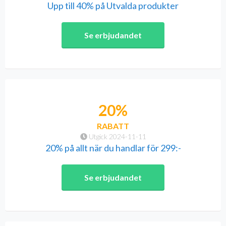
Upp till 40% på Utvalda produkter
Se erbjudandet
20%
RABATT
Utgick 2024-11-11
20% på allt när du handlar för 299:-
Se erbjudandet