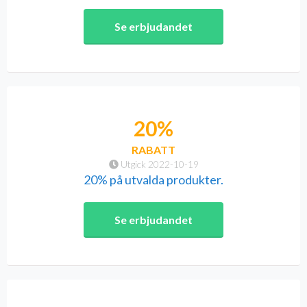
Se erbjudandet
20%
RABATT
Utgick 2022-10-19
20% på utvalda produkter.
Se erbjudandet