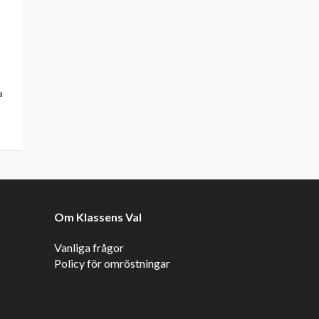
a
Om Klassens Val
Vanliga frågor
Policy för omröstningar