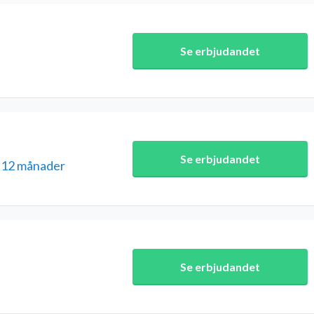
Se erbjudandet
Se erbjudandet
i 12 månader
Se erbjudandet
e