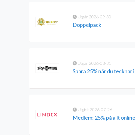
Utgår 2026-09-30
Doppelpack
Utgår 2026-08-31
Spara 25% när du tecknar 
Utgick 2026-07-26
Medlem: 25% på allt onlin