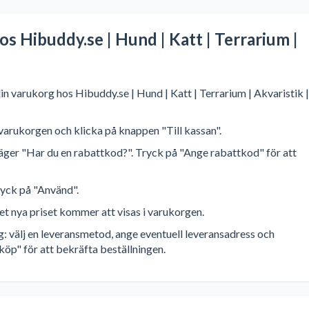
s Hibuddy.se | Hund | Katt | Terrarium |
din varukorg hos Hibuddy.se | Hund | Katt | Terrarium | Akvaristik |
l varukorgen och klicka på knappen "Till kassan".
 säger "Har du en rabattkod?". Tryck på "Ange rabattkod" för att
ryck på "Använd".
et nya priset kommer att visas i varukorgen.
g: välj en leveransmetod, ange eventuell leveransadress och
köp" för att bekräfta beställningen.