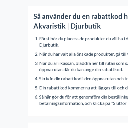
Så använder du en rabattkod ho
Akvaristik | Djurbutik
Först bör du placera de produkter du vill ha i 
Djurbutik.
När du har valt alla önskade produkter, gå til
När du är i kassan, bläddra ner till rutan som
öppna rutan där du kan ange din rabattkod.
Skriv in din rabattkod i den öppna rutan och t
Din rabattkod kommer nu att läggas till och d
Så här gör du för att genomföra din beställnin
betalningsinformation, och klicka på "Slutför 