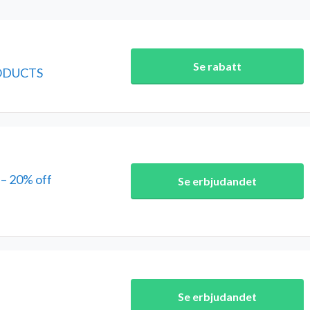
Se rabatt
RODUCTS
– 20% off
Se erbjudandet
Se erbjudandet