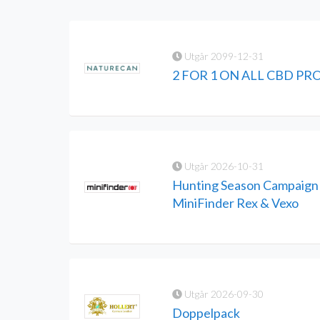
Utgår 2099-12-31
2 FOR 1 ON ALL CBD P
Utgår 2026-10-31
Hunting Season Campaign 
MiniFinder Rex & Vexo
Utgår 2026-09-30
Doppelpack