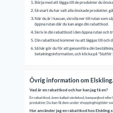
Börja med att lägga till de produkter du önska
Så snart du har valt alla önskade produkter, gå
När du är i kassan, skrolla ner till rutan som
öppna rutan där du kan ange din rabattkod.
Skriv in din rabattkod i den öppna rutan och t
Din rabattkod kommer nu att läggas till och d
Så här gör du för att genomföra din beställnin
betalningsinformation, och klicka på "Slutför 
Övrig information om Elskling
Vad är en rabattkod och hur kan jag få en?
En rabattkod, även kallad värdekod, kampanjkod eller 
produkter. Du kan få dem under shoppinghögtider so
Hur använder jag en rabattkod hos Elskling.