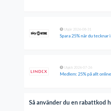
Utgår 2026-08-31
Spara 25% när du tecknar 
Utgick 2026-07-26
Medlem: 25% på allt onlin
Så använder du en rabattkod h