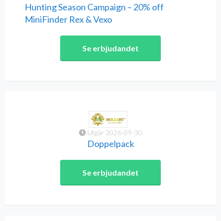
Hunting Season Campaign – 20% off
MiniFinder Rex & Vexo
Se erbjudandet
Utgår 2026-09-30
Doppelpack
Se erbjudandet