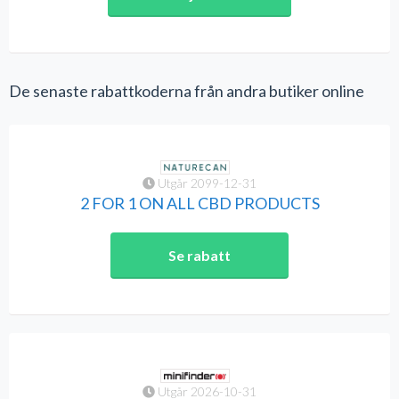
De senaste rabattkoderna från andra butiker online
Utgår 2099-12-31
2 FOR 1 ON ALL CBD PRODUCTS
Se rabatt
Utgår 2026-10-31