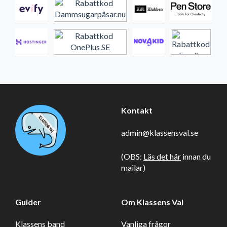
Kontakt
admin@klassensval.se
(OBS:
Läs det här
innan du
mailar)
Guider
Om Klassens Val
Klassens band
Vanliga frågor