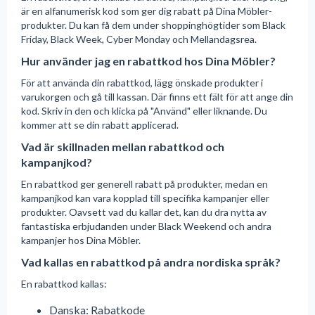
är en alfanumerisk kod som ger dig rabatt på Dina Möbler-
produkter. Du kan få dem under shoppinghögtider som Black
Friday, Black Week, Cyber Monday och Mellandagsrea.
Hur använder jag en rabattkod hos Dina Möbler?
För att använda din rabattkod, lägg önskade produkter i
varukorgen och gå till kassan. Där finns ett fält för att ange din
kod. Skriv in den och klicka på "Använd" eller liknande. Du
kommer att se din rabatt applicerad.
Vad är skillnaden mellan rabattkod och
kampanjkod?
En rabattkod ger generell rabatt på produkter, medan en
kampanjkod kan vara kopplad till specifika kampanjer eller
produkter. Oavsett vad du kallar det, kan du dra nytta av
fantastiska erbjudanden under Black Weekend och andra
kampanjer hos Dina Möbler.
Vad kallas en rabattkod på andra nordiska språk?
En rabattkod kallas:
Danska: Rabatkode