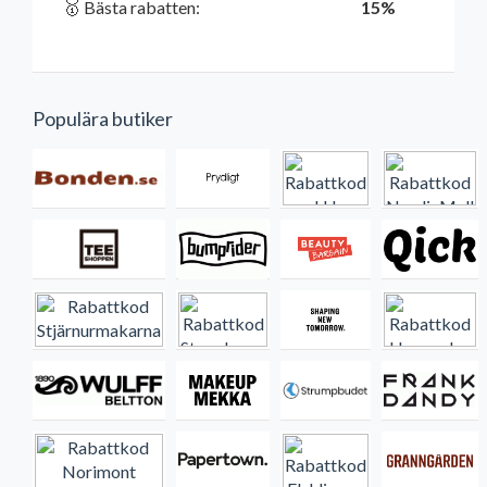
🥇 Bästa rabatten:
15%
Populära butiker