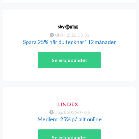
Utgår 2026-08-31
Spara 25% när du tecknar i 12 månader
Se erbjudandet
Utgick 2026-07-26
Medlem: 25% på allt online
Se erbjudandet