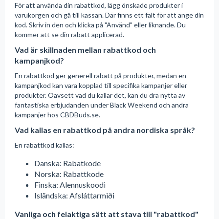
För att använda din rabattkod, lägg önskade produkter i
varukorgen och gå till kassan. Där finns ett fält för att ange din
kod. Skriv in den och klicka på "Använd" eller liknande. Du
kommer att se din rabatt applicerad.
Vad är skillnaden mellan rabattkod och
kampanjkod?
En rabattkod ger generell rabatt på produkter, medan en
kampanjkod kan vara kopplad till specifika kampanjer eller
produkter. Oavsett vad du kallar det, kan du dra nytta av
fantastiska erbjudanden under Black Weekend och andra
kampanjer hos CBDBuds.se.
Vad kallas en rabattkod på andra nordiska språk?
En rabattkod kallas:
Danska: Rabatkode
Norska: Rabattkode
Finska: Alennuskoodi
Isländska: Afsláttarmiði
Vanliga och felaktiga sätt att stava till "rabattkod"