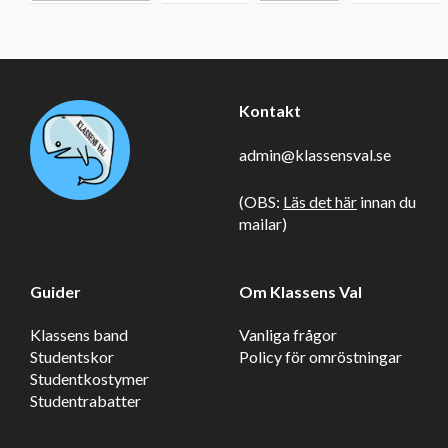
Kontakt
admin@klassensval.se
(OBS:
Läs det här
innan du
mailar)
Guider
Om Klassens Val
Klassens band
Vanliga frågor
Studentskor
Policy för omröstningar
Studentkostymer
Studentrabatter