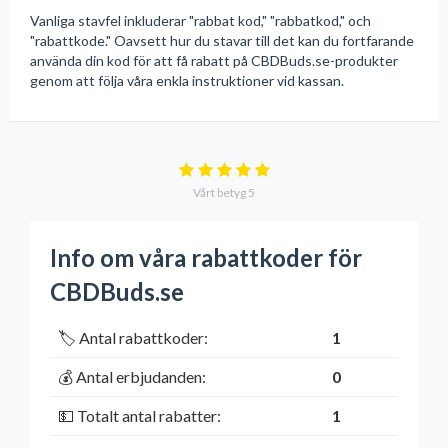
Vanliga stavfel inkluderar "rabbat kod," "rabbatkod," och
"rabattkode." Oavsett hur du stavar till det kan du fortfarande
använda din kod för att få rabatt på CBDBuds.se-produkter
genom att följa våra enkla instruktioner vid kassan.
Vårt betyg
5
Info om våra rabattkoder för
CBDBuds.se
🏷️ Antal rabattkoder:
1
💰 Antal erbjudanden:
0
💵 Totalt antal rabatter:
1