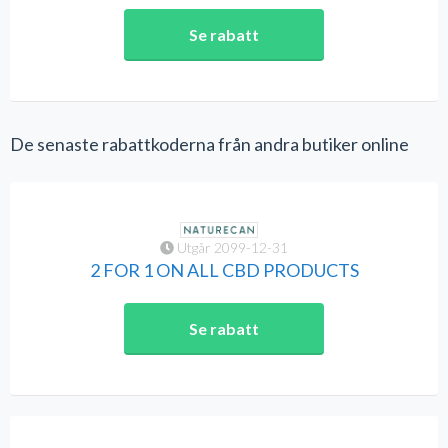
Se rabatt
De senaste rabattkoderna från andra butiker online
Utgår 2099-12-31
2 FOR 1 ON ALL CBD PRODUCTS
Se rabatt