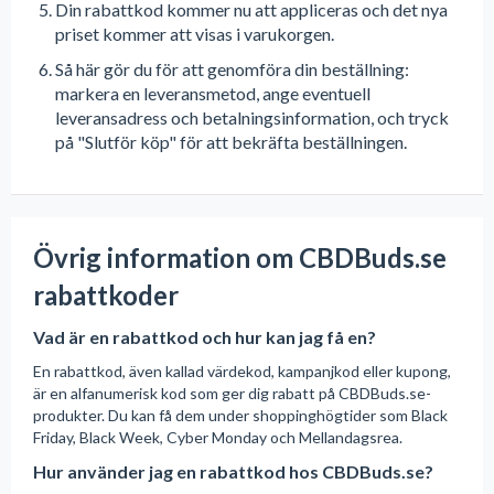
Din rabattkod kommer nu att appliceras och det nya
priset kommer att visas i varukorgen.
Så här gör du för att genomföra din beställning:
markera en leveransmetod, ange eventuell
leveransadress och betalningsinformation, och tryck
på "Slutför köp" för att bekräfta beställningen.
Övrig information om CBDBuds.se
rabattkoder
Vad är en rabattkod och hur kan jag få en?
En rabattkod, även kallad värdekod, kampanjkod eller kupong,
är en alfanumerisk kod som ger dig rabatt på CBDBuds.se-
produkter. Du kan få dem under shoppinghögtider som Black
Friday, Black Week, Cyber Monday och Mellandagsrea.
Hur använder jag en rabattkod hos CBDBuds.se?